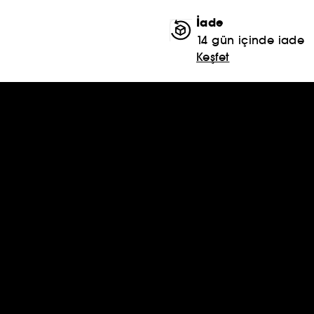
İade
14 gün içinde iade
Keşfet