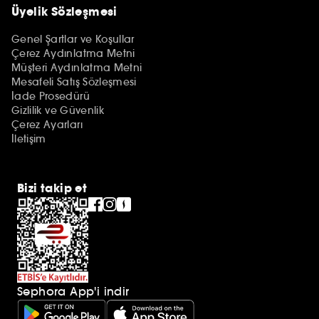
Üyelik Sözleşmesi
Genel Şartlar ve Koşullar
Çerez Aydınlatma Metni
Müşteri Aydınlatma Metni
Mesafeli Satış Sözleşmesi
İade Prosedürü
Gizlilik ve Güvenlik
Çerez Ayarları
İletişim
Bizi takip et
Sephora App'i indir