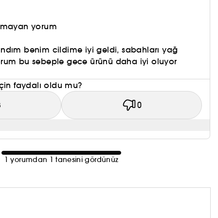
olmayan yorum
ndım benim cildime iyi geldi, sabahları yağ
rum bu sebeple gece ürünü daha iyi oluyor
çin faydalı oldu mu?
3
0
1 yorumdan 1 tanesini gördünüz