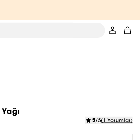
 Yağı
5
/5
(1 Yorumlar)