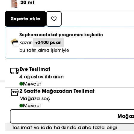
20 ml
Sepete ekle
Sephora sadakat programını keşfedin
+2400 puan
Kazan
bu satın alma işlemiyle
Eve Teslimat
4 ağustos itibaren
Mevcut
2 Saatte Mağazadan Teslimat
Mağaza seç
Mevcut
Mağaz
Teslimat ve iade hakkında daha fazla bilgi