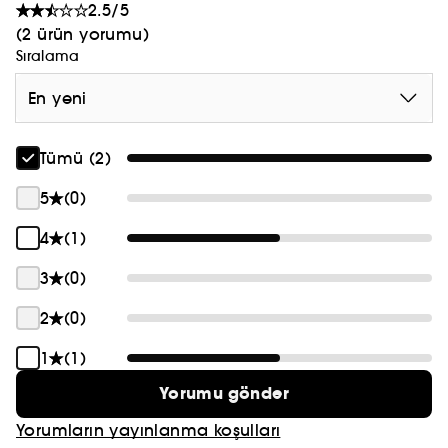
2.5/5
(2 ürün yorumu)
Sıralama
En yeni
Tümü (2)
5
(0)
4
(1)
3
(0)
2
(0)
1
(1)
Yorumu gönder
Yorumların yayınlanma koşulları