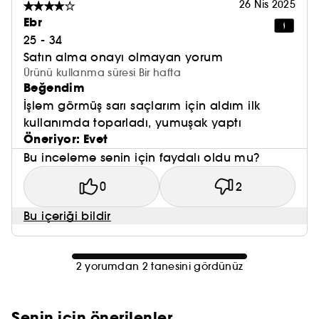
26 Nis 2025
Ebr
25 - 34
Satın alma onayı olmayan yorum
Ürünü kullanma süresi Bir hafta
Beğendim
İşlem görmüş sarı saçlarım için aldım ilk
kullanımda toparladı, yumuşak yaptı
Öneriyor: Evet
Bu inceleme senin için faydalı oldu mu?
0
2
Bu içeriği bildir
2 yorumdan 2 tanesini gördünüz
Senin için önerilenler