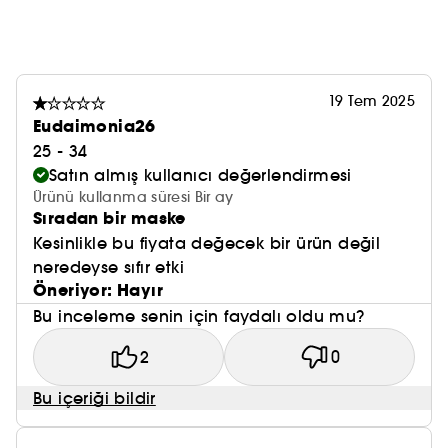
19 Tem 2025
Eudaimonia26
25 - 34
Satın almış kullanıcı değerlendirmesi
Ürünü kullanma süresi Bir ay
Sıradan bir maske
Kesinlikle bu fiyata değecek bir ürün değil
neredeyse sıfır etki
Öneriyor: Hayır
Bu inceleme senin için faydalı oldu mu?
2
0
Bu içeriği bildir