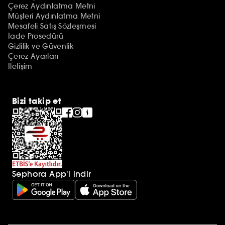
Çerez Aydınlatma Metni
Müşteri Aydınlatma Metni
Mesafeli Satış Sözleşmesi
İade Prosedürü
Gizlilik ve Güvenlik
Çerez Ayarları
İletişim
Bizi takip et
Sephora App'i indir
Ek açıklamalar