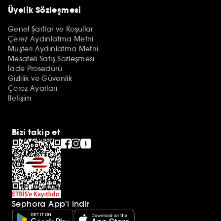
Üyelik Sözleşmesi
Genel Şartlar ve Koşullar
Çerez Aydınlatma Metni
Müşteri Aydınlatma Metni
Mesafeli Satış Sözleşmesi
İade Prosedürü
Gizlilik ve Güvenlik
Çerez Ayarları
İletişim
Bizi takip et
Sephora App'i indir