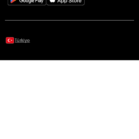
Ek açıklamalar
Türkiye