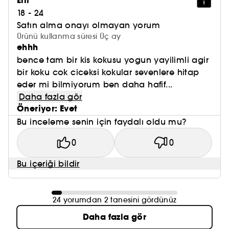
Elif
18 - 24
Satın alma onayı olmayan yorum
Ürünü kullanma süresi Üç ay
ehhh
bence tam bir kis kokusu yogun yayilimli agir
bir koku cok ciceksi kokular sevenlere hitap
eder mi bilmiyorum ben daha hafif...
Daha fazla gör
Öneriyor: Evet
Bu inceleme senin için faydalı oldu mu?
0
0
Bu içeriği bildir
24 yorumdan 2 tanesini gördünüz
Daha fazla gör