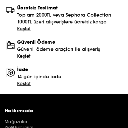
Ücretsiz Teslimat
Toplam 2000TL veya Sephora Collection
1000TL üzeri alışverişlere ücretsiz kargo
Keşfet
Güvenli Ödeme
Güvenli ödeme araçları ile alışveriş
Keşfet
İade
14 gün içinde iade
Keşfet
Hakkımızda
Mağazalar
Profil Bilgilerim