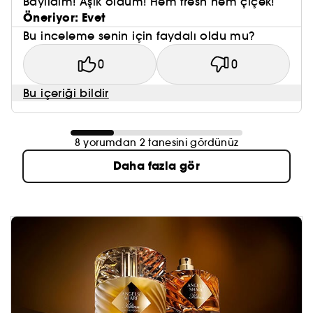
Bayıldım! Aşık oldum! Hem fresh hem çiçek!
Öneriyor: Evet
Bu inceleme senin için faydalı oldu mu?
0
0
Bu içeriği bildir
8 yorumdan 2 tanesini gördünüz
Daha fazla gör