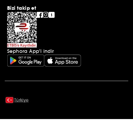
Bizi takip et
Sephora App'i indir
Ek açıklamalar
Türkiye