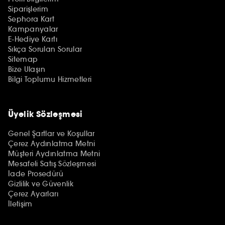
Siparişlerim
Sephora Kart
Kampanyalar
E-Hediye Kartı
Sıkça Sorulan Sorular
Sitemap
Bize Ulaşın
Bilgi Toplumu Hizmetleri
Üyelik Sözleşmesi
Genel Şartlar ve Koşullar
Çerez Aydınlatma Metni
Müşteri Aydınlatma Metni
Mesafeli Satış Sözleşmesi
İade Prosedürü
Gizlilik ve Güvenlik
Çerez Ayarları
İletişim