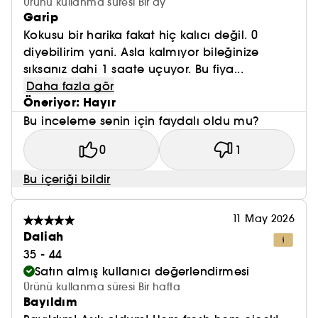
Ürünü kullanma süresi Bir ay
Garip
Kokusu bir harika fakat hiç kalıcı değil. 0
diyebilirim yani. Asla kalmıyor bileğinize
sıksanız dahi 1 saate uçuyor. Bu fiya...
Daha fazla gör
Öneriyor: Hayır
Bu inceleme senin için faydalı oldu mu?
0
1
Bu içeriği bildir
11 May 2026
Daliah
35 - 44
Satın almış kullanıcı değerlendirmesi
Ürünü kullanma süresi Bir hafta
Bayıldım