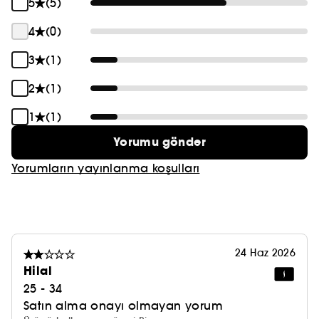
5
(5)
4
(0)
3
(1)
2
(1)
1
(1)
Yorumu gönder
Yorumların yayınlanma koşulları
24 Haz 2026
Hilal
25 - 34
Satın alma onayı olmayan yorum