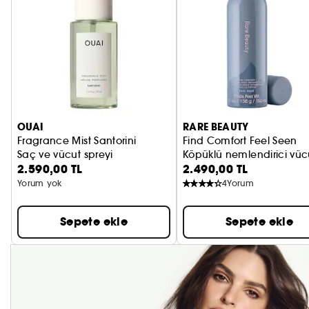
OUAI
RARE BEAUTY
Fragrance Mist Santorini
Find Comfort Feel Seen
Saç ve vücut spreyi
Köpüklü nemlendirici vüc
2.590,00 TL
2.490,00 TL
Yorum yok
4
Yorum
Sepete ekle
Sepete ekle