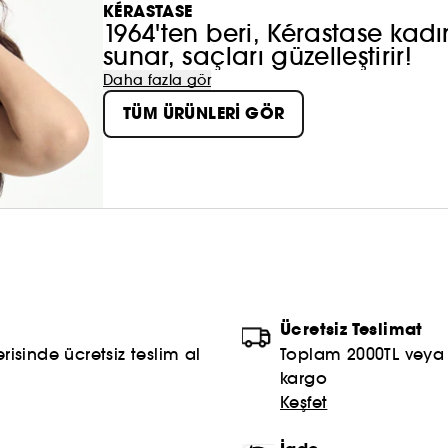
KÉRASTASE
1964'ten beri, Kérastase kad
sunar, saçları güzelleştirir!
Daha fazla gör
TÜM ÜRÜNLERİ GÖR
Ücretsiz Teslimat
risinde ücretsiz teslim al
Toplam 2000TL veya S
kargo
Keşfet