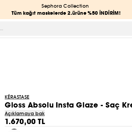
Sephora Collection
Tüm kağıt maskelerde 2.ürüne %50 İNDİRİM!
KÉRASTASE
Gloss Absolu Insta Glaze - Saç K
Açıklamaya bak
1.670,00 TL