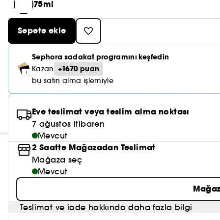
75ml
Sepete ekle
Sephora sadakat programını keşfedin
+1670 puan
Kazan
bu satın alma işlemiyle
Eve teslimat veya teslim alma noktası
7 ağustos itibaren
Mevcut
2 Saatte Mağazadan Teslimat
Mağaza seç
Mevcut
Mağaz
Teslimat ve iade hakkında daha fazla bilgi