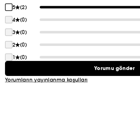
5
(2)
4
(0)
3
(0)
2
(0)
1
(0)
Yorumu gönder
Yorumların yayınlanma koşulları