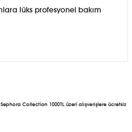
ınlara lüks profesyonel bakım
ephora Collection 1000TL üzeri alışverişlere ücretsiz