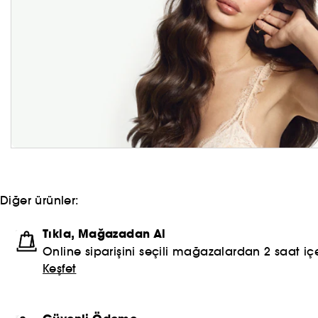
Diğer ürünler:
Tıkla, Mağazadan Al
Online siparişini seçili mağazalardan 2 saat içe
Keşfet