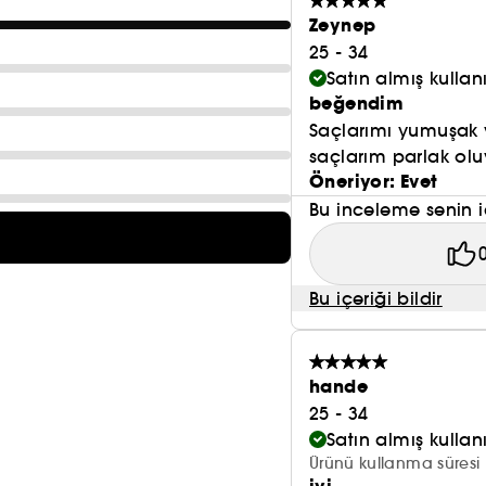
Zeynep
25 - 34
Satın almış kulla
beğendim
Saçlarımı yumuşak 
saçlarım parlak olu
Öneriyor: Evet
Bu inceleme senin i
Bu içeriği bildir
hande
25 - 34
Satın almış kulla
Ürünü kullanma süresi 