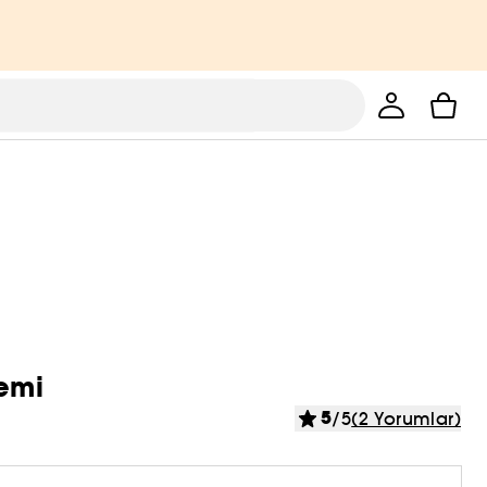
remi
5
/5
(2 Yorumlar)