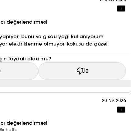
nıcı değerlendirmesi
yapıyor, bunu ve gisou yağı kullanıyorum
yor elektriklenme olmuyor. kokusu da güzel
çin faydalı oldu mu?
0
0
20 Nis 2026
nıcı değerlendirmesi
Bir hafta