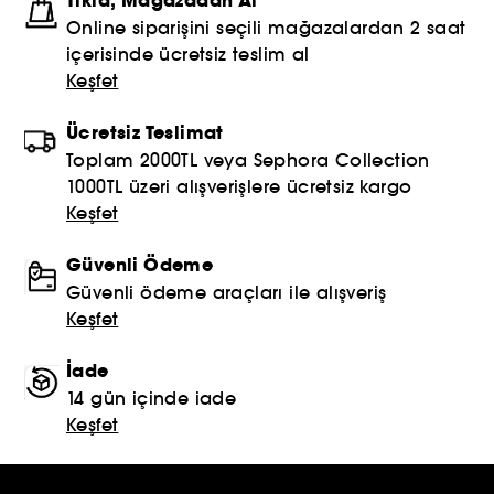
Tıkla, Mağazadan Al
Online siparişini seçili mağazalardan 2 saat
içerisinde ücretsiz teslim al
Keşfet
Ücretsiz Teslimat
Toplam 2000TL veya Sephora Collection
1000TL üzeri alışverişlere ücretsiz kargo
Keşfet
Güvenli Ödeme
Güvenli ödeme araçları ile alışveriş
Keşfet
İade
14 gün içinde iade
Keşfet