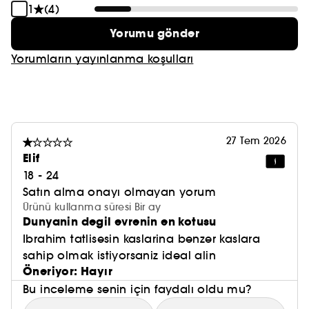
1
(4)
Yorumu gönder
Yorumların yayınlanma koşulları
27 Tem 2026
Elif
18 - 24
Satın alma onayı olmayan yorum
Ürünü kullanma süresi Bir ay
Dunyanin degil evrenin en kotusu
Ibrahim tatlisesin kaslarina benzer kaslara
sahip olmak istiyorsaniz ideal alin
Öneriyor: Hayır
Bu inceleme senin için faydalı oldu mu?