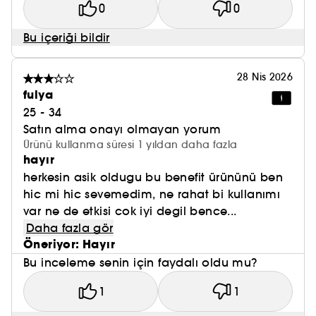
0
0
Bu içeriği bildir
28 Nis 2026
fulya
25 - 34
Satın alma onayı olmayan yorum
Ürünü kullanma süresi 1 yıldan daha fazla
hayır
herkesin asik oldugu bu benefit ürününü ben
hic mi hic sevemedim, ne rahat bi kullanımı
var ne de etkisi cok iyi degil bence...
Daha fazla gör
Öneriyor: Hayır
Bu inceleme senin için faydalı oldu mu?
1
1