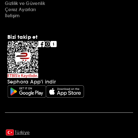
Gizlilik ve Güvenlik
Çerez Ayarları
İletişim
Bizi takip et
Sephora App'i indir
Ek açıklamalar
Türkiye