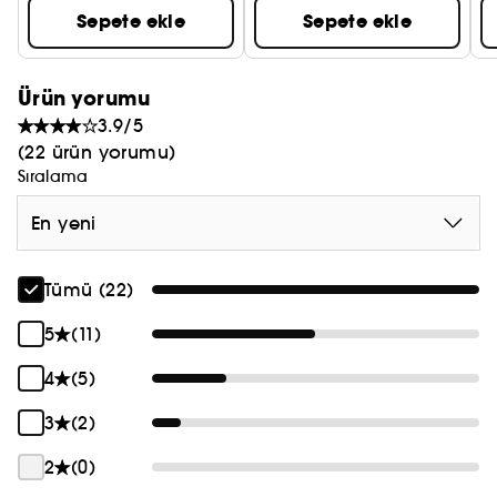
Sepete ekle
Sepete ekle
Ürün yorumu
3.9/5
(22 ürün yorumu)
Sıralama
En yeni
Tümü (22)
5
(11)
4
(5)
3
(2)
2
(0)