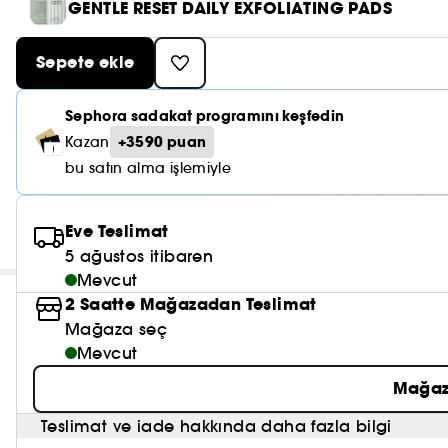
GENTLE RESET DAILY EXFOLIATING PADS
Sepete ekle
Sephora sadakat programını keşfedin
+3590 puan
Kazan
bu satın alma işlemiyle
Eve Teslimat
5 ağustos itibaren
Mevcut
2 Saatte Mağazadan Teslimat
Mağaza seç
Mevcut
Mağaz
Teslimat ve iade hakkında daha fazla bilgi