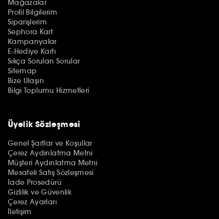
Mağazalar
Profil Bilgilerim
Siparişlerim
Sephora Kart
Kampanyalar
E-Hediye Kartı
Sıkça Sorulan Sorular
Sitemap
Bize Ulaşın
Bilgi Toplumu Hizmetleri
Üyelik Sözleşmesi
Genel Şartlar ve Koşullar
Çerez Aydınlatma Metni
Müşteri Aydınlatma Metni
Mesafeli Satış Sözleşmesi
İade Prosedürü
Gizlilik ve Güvenlik
Çerez Ayarları
İletişim