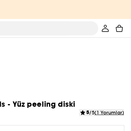
s - Yüz peeling diski
5
/5
(1 Yorumlar)