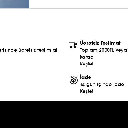
Ücretsiz Teslimat
risinde ücretsiz teslim al
Toplam 2000TL veya S
kargo
Keşfet
İade
14 gün içinde iade
Keşfet