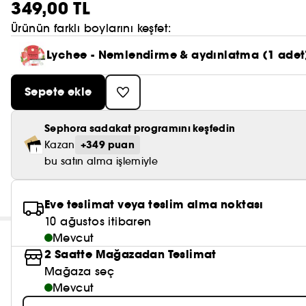
349,00 TL
Ürünün farklı boylarını keşfet:
Lychee - Nemlendirme & aydınlatma (1 adet
Sepete ekle
Sephora sadakat programını keşfedin
+349 puan
Kazan
bu satın alma işlemiyle
Eve teslimat veya teslim alma noktası
10 ağustos itibaren
Mevcut
2 Saatte Mağazadan Teslimat
Mağaza seç
Mevcut