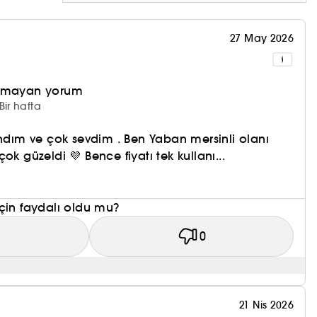
27 May 2026
olmayan yorum
Bir hafta
andım ve çok sevdim . Ben Yaban mersinli olanı
ok güzeldi 💜 Bence fiyatı tek kullanı...
çin faydalı oldu mu?
1
0
21 Nis 2026