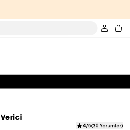
 Verici
4
/5
(30 Yorumlar)