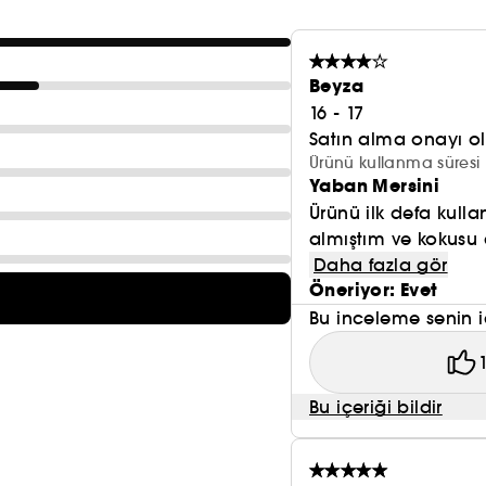
Beyza
16 - 17
Satın alma onayı 
Ürünü kullanma süresi 
Yaban Mersini
Ürünü ilk defa kull
almıştım ve kokusu ç
Daha fazla gör
Öneriyor: Evet
Bu inceleme senin i
Bu içeriği bildir