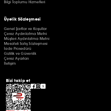
Bilgi Toplumu Hizmetleri
Üyelik Sözleşmesi
Genel Şartlar ve Koşullar
Çerez Aydınlatma Metni
Müşteri Aydınlatma Metni
Mesafeli Satış Sözleşmesi
İade Prosedürü
Gizlilik ve Güvenlik
Çerez Ayarları
İletişim
Bizi takip et