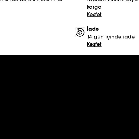
kargo
Keşfet
İade
14 gün içinde iade
Keşfet