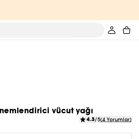
nemlendirici vücut yağı
4.3
/5
(4 Yorumlar)