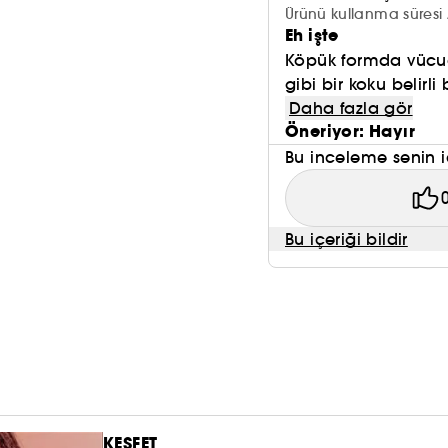
Ürünü kullanma süresi 
Eh işte
Köpük formda vücud
gibi bir koku belirl
Daha fazla gör
Öneriyor: Hayır
Bu inceleme senin i
Bu içeriği bildir
KEŞFET