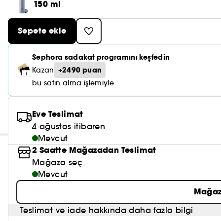
150 ml
Sepete ekle
Sephora sadakat programını keşfedin
+2490 puan
Kazan
bu satın alma işlemiyle
Eve Teslimat
4 ağustos itibaren
Mevcut
2 Saatte Mağazadan Teslimat
Mağaza seç
Mevcut
Mağaz
Teslimat ve iade hakkında daha fazla bilgi