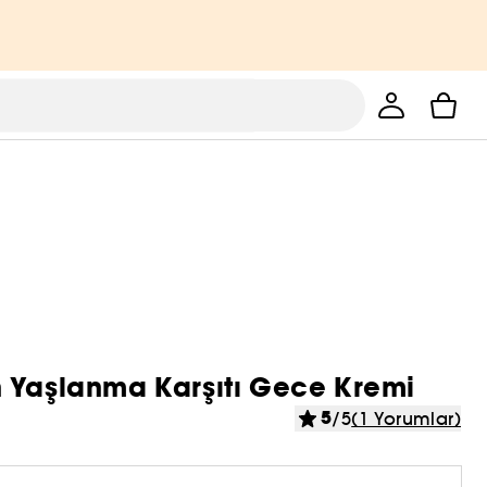
çin Yaşlanma Karşıtı Gece Kremi
5
/5
(1 Yorumlar)