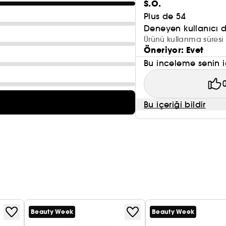
S.Ö.
Plus de 54
Deneyen kullanıcı 
Ürünü kullanma süresi 
Öneriyor: Evet
Bu inceleme senin i
Bu içeriği bildir
Beauty Week
Beauty Week