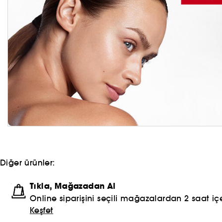
Diğer ürünler:
Tıkla, Mağazadan Al
Online siparişini seçili mağazalardan 2 saat içe
Keşfet