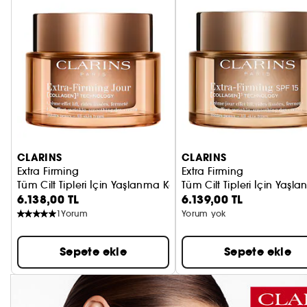
CLARINS
CLARINS
Extra Firming
Extra Firming
Tüm Cilt Tipleri İçin Yaşlanma Karşıtı Gündüz Kremi
Tüm Cilt Tipleri İçin Yaş
6.138,00 TL
6.139,00 TL
1
Yorum
Yorum yok
Sepete ekle
Sepete ekle