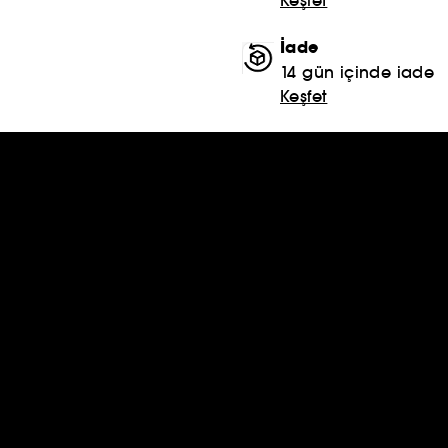
İade
14 gün içinde iade
Keşfet