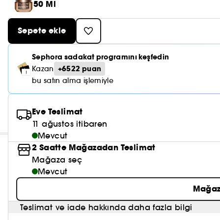
50 Ml
Sepete ekle
Sephora sadakat programını keşfedin
+6522 puan
Kazan
bu satın alma işlemiyle
Eve Teslimat
11 ağustos itibaren
Mevcut
2 Saatte Mağazadan Teslimat
Mağaza seç
Mevcut
Mağaz
Teslimat ve iade hakkında daha fazla bilgi