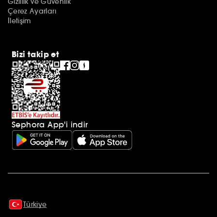
Gizlilik ve Güvenlik
Çerez Ayarları
İletişim
Bizi takip et
Sephora App'i indir
Ek açıklamalar
Türkiye