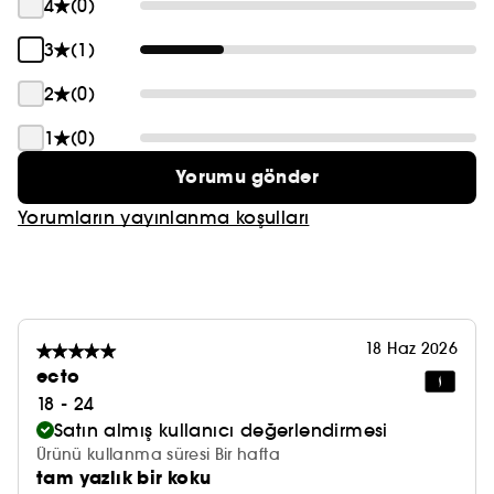
4
(0)
3
(1)
2
(0)
1
(0)
Yorumu gönder
Yorumların yayınlanma koşulları
18 Haz 2026
ecto
18 - 24
Satın almış kullanıcı değerlendirmesi
Ürünü kullanma süresi Bir hafta
tam yazlık bir koku