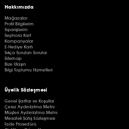
Hakkımızda
Mağazalar
Profil Bilgilerim
Siparişlerim
Sephora Kart
Kampanyalar
E-Hediye Kartı
Sıkça Sorulan Sorular
Sitemap
Bize Ulaşın
Bilgi Toplumu Hizmetleri
Üyelik Sözleşmesi
Genel Şartlar ve Koşullar
Çerez Aydınlatma Metni
Müşteri Aydınlatma Metni
Mesafeli Satış Sözleşmesi
İade Prosedürü