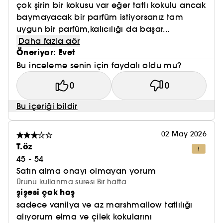
çok şirin bir kokusu var eğer tatlı kokulu ancak
baymayacak bir parfüm istiyorsanız tam
uygun bir parfüm,kalıcılığı da başar...
Daha fazla gör
Öneriyor: Evet
Bu inceleme senin için faydalı oldu mu?
0
0
Bu içeriği bildir
02 May 2026
T.öz
45 - 54
Satın alma onayı olmayan yorum
Ürünü kullanma süresi Bir hafta
şişesi çok hoş
sadece vanilya ve az marshmallow tatlılığı
alıyorum elma ve çilek kokularını