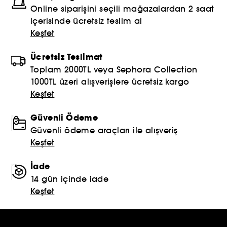
Online siparişini seçili mağazalardan 2 saat
içerisinde ücretsiz teslim al
Keşfet
Ücretsiz Teslimat
Toplam 2000TL veya Sephora Collection
1000TL üzeri alışverişlere ücretsiz kargo
Keşfet
Güvenli Ödeme
Güvenli ödeme araçları ile alışveriş
Keşfet
İade
14 gün içinde iade
Keşfet