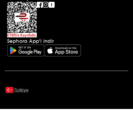
Sephora App'i indir
Ek açıklamalar
Türkiye