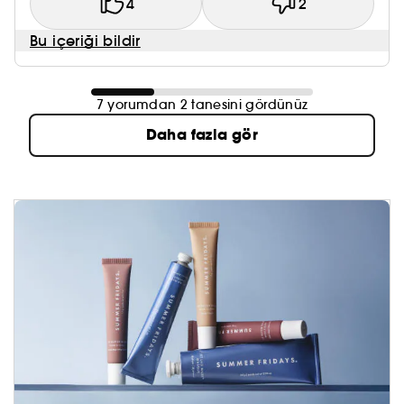
4
2
Bu içeriği bildir
7 yorumdan 2 tanesini gördünüz
Daha fazla gör