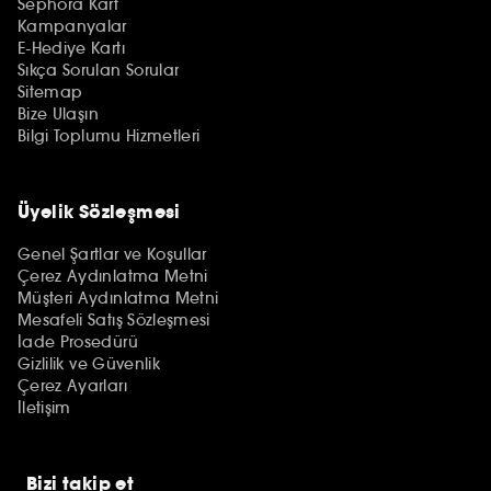
Sephora Kart
Kampanyalar
E-Hediye Kartı
Sıkça Sorulan Sorular
Sitemap
Bize Ulaşın
Bilgi Toplumu Hizmetleri
Üyelik Sözleşmesi
Genel Şartlar ve Koşullar
Çerez Aydınlatma Metni
Müşteri Aydınlatma Metni
Mesafeli Satış Sözleşmesi
İade Prosedürü
Gizlilik ve Güvenlik
Çerez Ayarları
İletişim
Bizi takip et