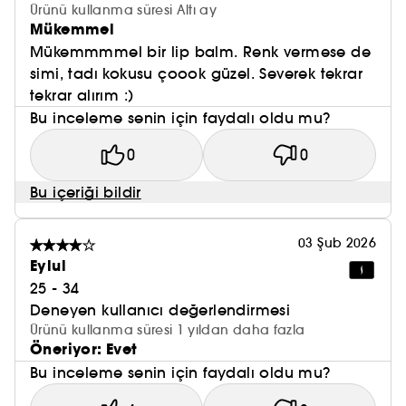
Ürünü kullanma süresi Altı ay
Mükemmel
Mükemmmmel bir lip balm. Renk vermese de
simi, tadı kokusu çoook güzel. Severek tekrar
tekrar alırım :)
Bu inceleme senin için faydalı oldu mu?
0
0
Bu içeriği bildir
03 Şub 2026
Eylul
25 - 34
Deneyen kullanıcı değerlendirmesi
Ürünü kullanma süresi 1 yıldan daha fazla
Öneriyor: Evet
Bu inceleme senin için faydalı oldu mu?