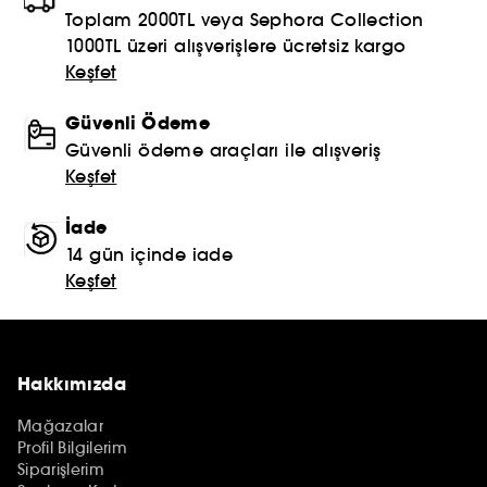
Toplam 2000TL veya Sephora Collection
1000TL üzeri alışverişlere ücretsiz kargo
Keşfet
Güvenli Ödeme
Güvenli ödeme araçları ile alışveriş
Keşfet
İade
14 gün içinde iade
Keşfet
Hakkımızda
Mağazalar
Profil Bilgilerim
Siparişlerim