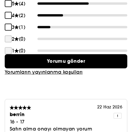
5
(4)
4
(2)
3
(1)
2
(0)
1
(0)
Yorumu gönder
Yorumların yayınlanma koşulları
22 Haz 2026
berrin
16 - 17
Satın alma onayı olmayan yorum