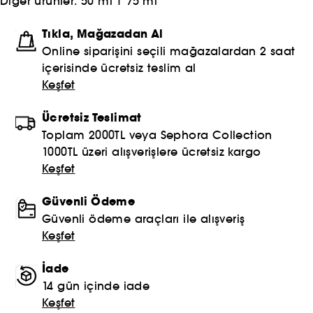
Diğer ürünler:
50 ml
|
75 ml
Tıkla, Mağazadan Al
Online siparişini seçili mağazalardan 2 saat
içerisinde ücretsiz teslim al
Keşfet
Ücretsiz Teslimat
Toplam 2000TL veya Sephora Collection
1000TL üzeri alışverişlere ücretsiz kargo
Keşfet
Güvenli Ödeme
Güvenli ödeme araçları ile alışveriş
Keşfet
İade
14 gün içinde iade
Keşfet