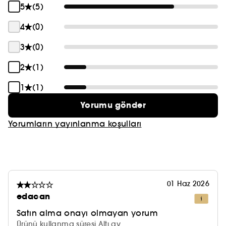
5
(5)
4
(0)
3
(0)
2
(1)
1
(1)
Yorumu gönder
Yorumların yayınlanma koşulları
01 Haz 2026
edacan
Satın alma onayı olmayan yorum
Ürünü kullanma süresi Altı ay