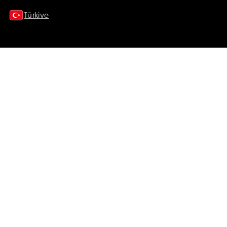
Türkiye