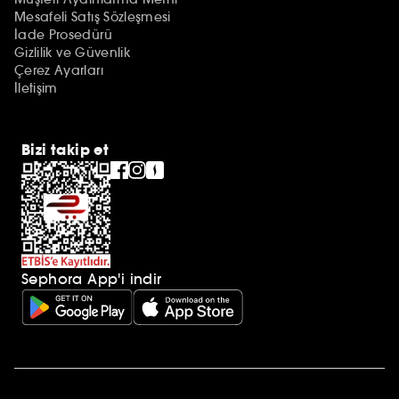
Mesafeli Satış Sözleşmesi
İade Prosedürü
Gizlilik ve Güvenlik
Çerez Ayarları
İletişim
Bizi takip et
Sephora App'i indir
Ek açıklamalar