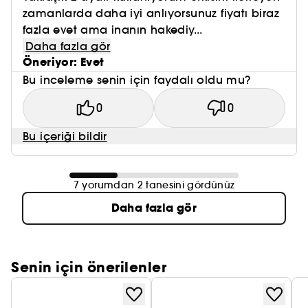
zamanlarda daha iyi anlıyorsunuz fiyatı biraz
fazla evet ama inanın hakediy...
Daha fazla gör
Öneriyor: Evet
Bu inceleme senin için faydalı oldu mu?
0
0
Bu içeriği bildir
7 yorumdan 2 tanesini gördünüz
Daha fazla gör
Senin için önerilenler