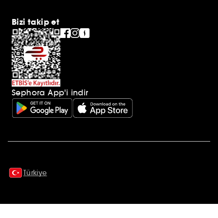
Bizi takip et
Sephora App'i indir
Ek açıklamalar
Türkiye