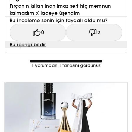
Fırçanın kılları inanılmaz sert hiç memnun
kalmadım :( iadeye üşendim
Bu inceleme senin için faydalı oldu mu?
0
2
Bu içeriği bildir
1 yorumdan 1 tanesini gördünüz