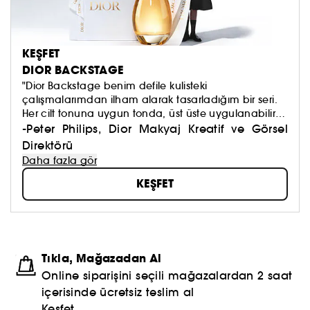
KEŞFET
DIOR BACKSTAGE
"Dior Backstage benim defile kulisteki
çalışmalarımdan ilham alarak tasarladığım bir seri.
Her cilt tonuna uygun tonda, üst üste uygulanabilir
yapıdaki bu seri doğal tonlarla benim tüm temel
-Peter Philips, Dior Makyaj Kreatif ve Görsel
ürünlerimi içeriyor."
Direktörü
Daha fazla gör
KEŞFET
Tıkla, Mağazadan Al
Online siparişini seçili mağazalardan 2 saat
içerisinde ücretsiz teslim al
Keşfet