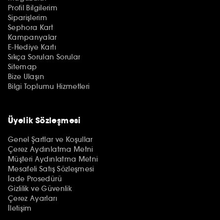
Profil Bilgilerim
Siparişlerim
Sephora Kart
Kampanyalar
E-Hediye Kartı
Sıkça Sorulan Sorular
Sitemap
Bize Ulaşın
Bilgi Toplumu Hizmetleri
Üyelik Sözleşmesi
Genel Şartlar ve Koşullar
Çerez Aydınlatma Metni
Müşteri Aydınlatma Metni
Mesafeli Satış Sözleşmesi
İade Prosedürü
Gizlilik ve Güvenlik
Çerez Ayarları
İletişim