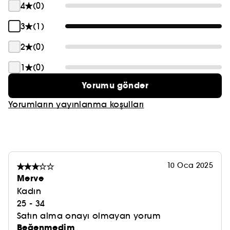
4
(0)
3
(1)
2
(0)
1
(0)
Yorumu gönder
Yorumların yayınlanma koşulları
10 Oca 2025
Merve
Kadın
25 - 34
Satın alma onayı olmayan yorum
Beğenmedim