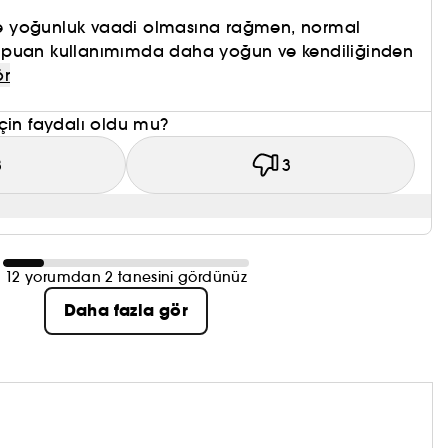
 yoğunluk vaadi olmasına rağmen, normal
mpuan kullanımımda daha yoğun ve kendiliğinden
ör
çin faydalı oldu mu?
3
3
12 yorumdan 2 tanesini gördünüz
Daha fazla gör