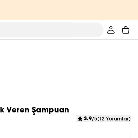
luk Veren Şampuan
3.9
/5
(12 Yorumlar)