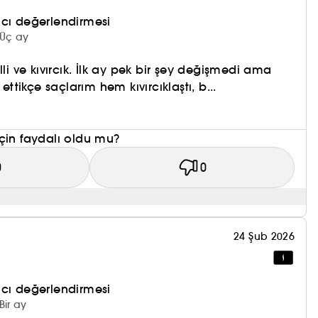
nıcı değerlendirmesi
 Üç ay
lli ve kıvırcık. İlk ay pek bir şey değişmedi ama
tikçe saçlarım hem kıvırcıklaştı, b...
çin faydalı oldu mu?
0
0
24 Şub 2026
nıcı değerlendirmesi
Bir ay