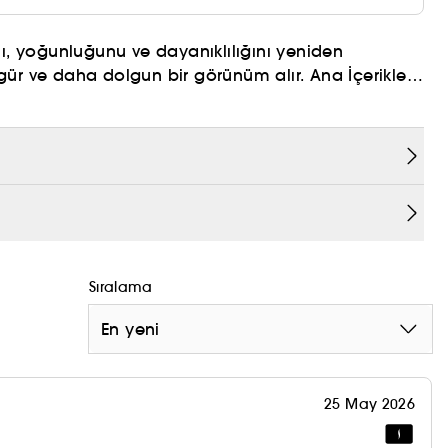
nı, yoğunluğunu ve dayanıklılığını yeniden
ür ve daha dolgun bir görünüm alır. Ana İçerikler:
tabilen doğal tuz. Saçı nemlendirir, esneklik ve
eki katmanlarına nüfuz ederek yüzeydeki pürüzleri
yapılandırır. Ceramides: Saç tellerini düzeltir.
Sıralama
En yeni
25 May 2026