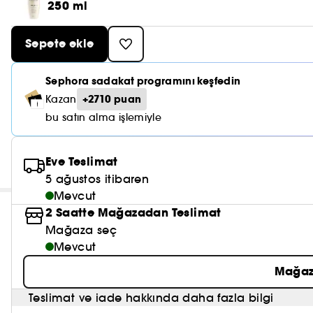
250 ml
Sepete ekle
Sephora sadakat programını keşfedin
+2710 puan
Kazan
bu satın alma işlemiyle
Eve Teslimat
5 ağustos itibaren
Mevcut
2 Saatte Mağazadan Teslimat
Mağaza seç
Mevcut
Mağaz
Teslimat ve iade hakkında daha fazla bilgi