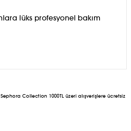
ınlara lüks profesyonel bakım
ephora Collection 1000TL üzeri alışverişlere ücretsiz