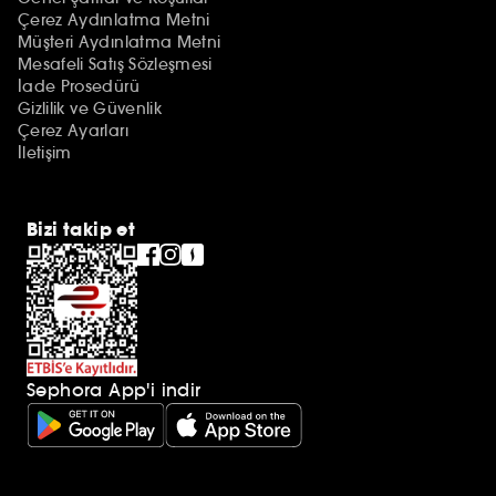
Çerez Aydınlatma Metni
Müşteri Aydınlatma Metni
Mesafeli Satış Sözleşmesi
İade Prosedürü
Gizlilik ve Güvenlik
Çerez Ayarları
İletişim
Bizi takip et
Sephora App'i indir
Ek açıklamalar