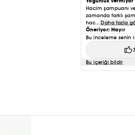
Yoğunluk vermiyor
Hacim şampuanı ve
zamanda farklı şa
hac...
Daha fazla g
Öneriyor: Hayır
Bu inceleme senin i
Bu içeriği bildir