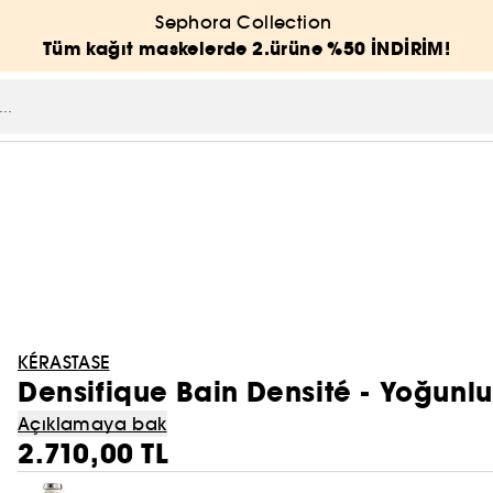
Sephora Collection
Tüm kağıt maskelerde 2.ürüne %50 İNDİRİM!
KÉRASTASE
Densifique Bain Densité - Yoğun
Açıklamaya bak
2.710,00 TL