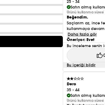
25 - 34
Satın almış kulla
Ürünü kullanma süresi
Beğendim.
Saçlarım az, ince te
kullanmaya devam et
Daha fazla gör
Öneriyor: Evet
Bu inceleme senin i
Bu içeriği bildir
Dero
35 - 44
Satın almış kulla
Ürünü kullanma süresi 