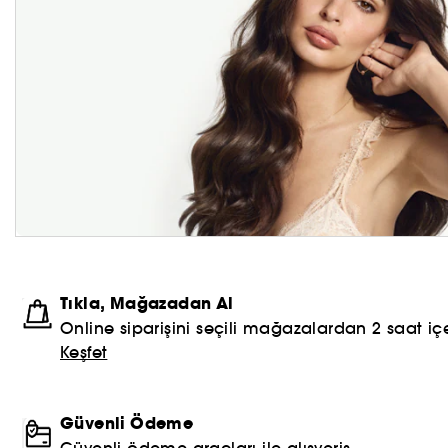
Tıkla, Mağazadan Al
Online siparişini seçili mağazalardan 2 saat içe
Keşfet
Güvenli Ödeme
Güvenli ödeme araçları ile alışveriş