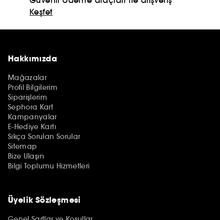
Keşfet
Hakkımızda
Mağazalar
Profil Bilgilerim
Siparişlerim
Sephora Kart
Kampanyalar
E-Hediye Kartı
Sıkça Sorulan Sorular
Sitemap
Bize Ulaşın
Bilgi Toplumu Hizmetleri
Üyelik Sözleşmesi
Genel Şartlar ve Koşullar