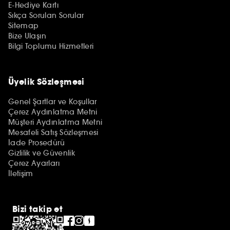
E-Hediye Kartı
Sıkça Sorulan Sorular
Sitemap
Bize Ulaşın
Bilgi Toplumu Hizmetleri
Üyelik Sözleşmesi
Genel Şartlar ve Koşullar
Çerez Aydınlatma Metni
Müşteri Aydınlatma Metni
Mesafeli Satış Sözleşmesi
İade Prosedürü
Gizlilik ve Güvenlik
Çerez Ayarları
İletişim
Bizi takip et