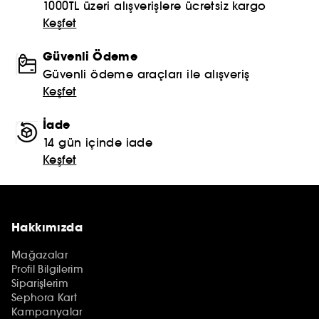
1000TL üzeri alışverişlere ücretsiz kargo
Keşfet
Güvenli Ödeme
Güvenli ödeme araçları ile alışveriş
Keşfet
İade
14 gün içinde iade
Keşfet
Hakkımızda
Mağazalar
Profil Bilgilerim
Siparişlerim
Sephora Kart
Kampanyalar