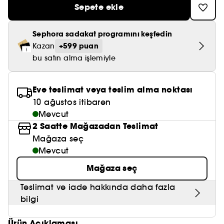
Nemlendirici Bakım
Sepete ekle
Maske
Okyanus Esansı
Karma ve Yağlı Saçlar
CHAMPO
SOL DE JANEIRO
Saç Bakım Setleri
SUPERGOOP!
Matlaştırıcı Bakım
Cilt & Makyaj Temizleyiciler
Kuru Saç Bakımı
GHD
Sephora sadakat programını keşfedin
SUMMER FRIDAYS
GISOU
+599 puan
Kazan
Kızarıklık için Bakım
Cilt Bakım Setleri
LE MONDE GOURMAND
bu satın alma işlemiyle
ERBORIAN
OUAI
Sıkılaştırıcı ve Lifting Etkili Bakım
OLAPLEX
AMIKA
Eve teslimat veya teslim alma noktası
Cilt Tonu Eşitsizliği için Bakım
10 ağustos itibaren
KÉRASTASE
KAYALI
Gözenek Karşıtı
Mevcut
TANGLE TEEZER
2 Saatte Mağazadan Teslimat
LE MONDE GOURMAND
Işıltı Veren Bakım
Mağaza seç
GISOU
Mevcut
Mağaza seç
K18
Teslimat ve iade hakkında daha fazla
KAYALI
bilgi
ARMANI
Ürün Açıklaması