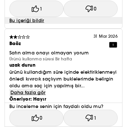
1
0
Bu içeriği bildir
31 Mar 2026
Baöz
Satın alma onayı olmayan yorum
Ürünü kullanma süresi Bir hafta
uzak durun
ürünü kullandığım süre içinde elektiriklenmeyi
önledi kıvırcık saçlıyım buklelerimde belirgin
oldu ama saç için yapılmış bir...
Daha fazla gör
Öneriyor: Hayır
Bu inceleme senin için faydalı oldu mu?
0
1