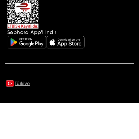
Sephora App'i indir
Ek açıklamalar
Türkiye