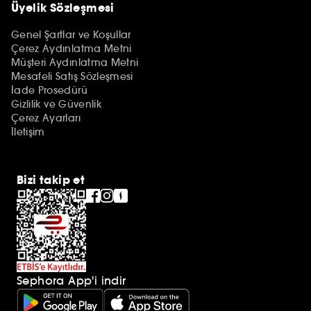
Üyelik Sözleşmesi
Genel Şartlar ve Koşullar
Çerez Aydınlatma Metni
Müşteri Aydınlatma Metni
Mesafeli Satış Sözleşmesi
İade Prosedürü
Gizlilik ve Güvenlik
Çerez Ayarları
İletişim
Bizi takip et
Sephora App'i indir