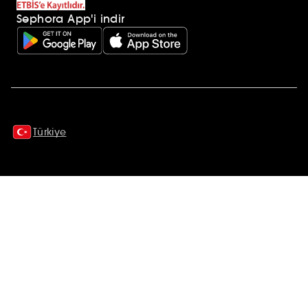
Sephora App'i indir
Ek açıklamalar
Türkiye