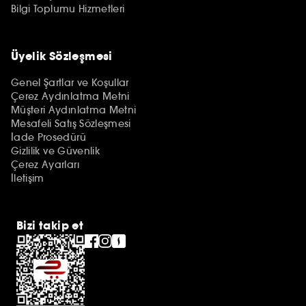
Bilgi Toplumu Hizmetleri
Üyelik Sözleşmesi
Genel Şartlar ve Koşullar
Çerez Aydınlatma Metni
Müşteri Aydınlatma Metni
Mesafeli Satış Sözleşmesi
İade Prosedürü
Gizlilik ve Güvenlik
Çerez Ayarları
İletişim
Bizi takip et