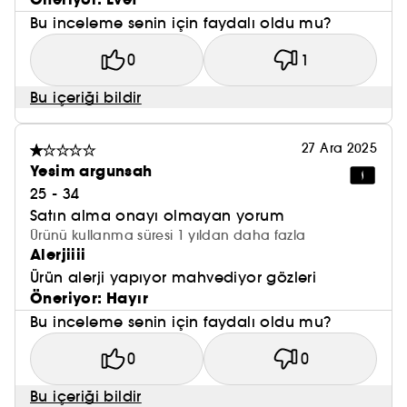
Bu inceleme senin için faydalı oldu mu?
0
1
Bu içeriği bildir
27 Ara 2025
Yesim argunsah
25 - 34
Satın alma onayı olmayan yorum
Ürünü kullanma süresi 1 yıldan daha fazla
Alerjiiii
Ürün alerji yapıyor mahvediyor gözleri
Öneriyor: Hayır
Bu inceleme senin için faydalı oldu mu?
0
0
Bu içeriği bildir