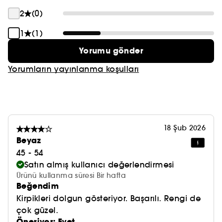
2
(0)
1
(1)
Yorumu gönder
Yorumların yayınlanma koşulları
18 Şub 2026
Beyaz
45 - 54
Satın almış kullanıcı değerlendirmesi
Ürünü kullanma süresi Bir hafta
Beğendim
Kirpikleri dolgun gösteriyor. Başarılı. Rengi de
çok güzel.
Öneriyor: Evet