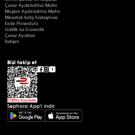
Çerez Aydınlatma Metni
Müşteri Aydınlatma Metni
Mesafeli Satış Sözleşmesi
İade Prosedürü
Gizlilik ve Güvenlik
Çerez Ayarları
İletişim
Bizi takip et
Sephora App'i indir
Ek açıklamalar