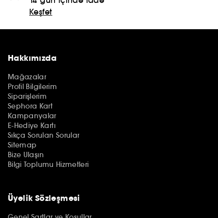
Keşfet
Hakkımızda
Mağazalar
Profil Bilgilerim
Siparişlerim
Sephora Kart
Kampanyalar
E-Hediye Kartı
Sıkça Sorulan Sorular
Sitemap
Bize Ulaşın
Bilgi Toplumu Hizmetleri
Üyelik Sözleşmesi
Genel Şartlar ve Koşullar