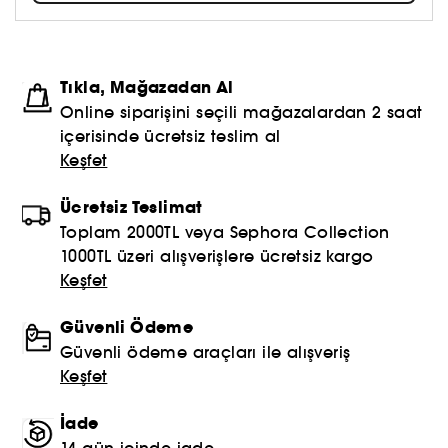
markasıdır.
Tıkla, Mağazadan Al
Online siparişini seçili mağazalardan 2 saat
içerisinde ücretsiz teslim al
Keşfet
Ücretsiz Teslimat
Toplam 2000TL veya Sephora Collection
1000TL üzeri alışverişlere ücretsiz kargo
Keşfet
Güvenli Ödeme
Güvenli ödeme araçları ile alışveriş
Keşfet
İade
14 gün içinde iade