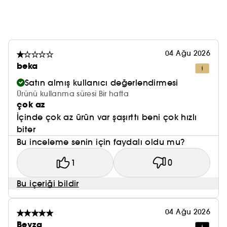
04 Ağu 2026
beka
Satın almış kullanıcı değerlendirmesi
Ürünü kullanma süresi Bir hafta
çok az
İçinde çok az ürün var şaşırttı beni çok hızlı
biter
Bu inceleme senin için faydalı oldu mu?
1
0
Bu içeriği bildir
04 Ağu 2026
Beyza