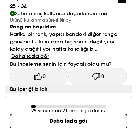
25 - 34
Satın almış kullanıcı değerlendirmesi
Ürünü kullanma süresi Bir ay
Rengine bayıldım
Harika bir renk, yapısı bendeki diğer renge
göre bir tık kuru ama hiç sorun değil yine
kolay dağıtılıyor hatta kalıcılığı bi...
Daha fazla gör
Bu inceleme senin için faydalı oldu mu?
0
0
Bu içeriği bildir
29 yorumdan 2 tanesini gördünüz
Daha fazla gör