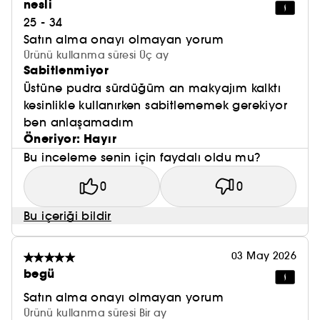
nesli
25 - 34
Satın alma onayı olmayan yorum
Ürünü kullanma süresi Üç ay
Sabitlenmiyor
Üstüne pudra sürdüğüm an makyajım kalktı
kesinlikle kullanırken sabitlememek gerekiyor
ben anlaşamadım
Öneriyor: Hayır
Bu inceleme senin için faydalı oldu mu?
0
0
Bu içeriği bildir
03 May 2026
begü
Satın alma onayı olmayan yorum
Ürünü kullanma süresi Bir ay