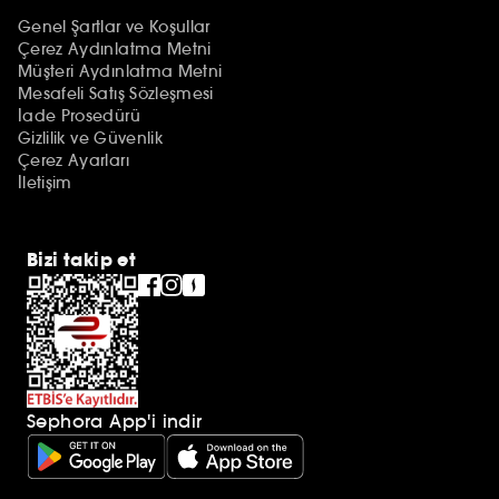
Genel Şartlar ve Koşullar
Çerez Aydınlatma Metni
Müşteri Aydınlatma Metni
Mesafeli Satış Sözleşmesi
İade Prosedürü
Gizlilik ve Güvenlik
Çerez Ayarları
İletişim
Bizi takip et
Sephora App'i indir