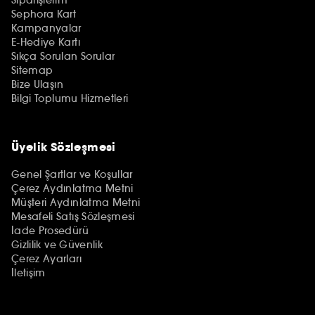
Sephora Kart
Kampanyalar
E-Hediye Kartı
Sıkça Sorulan Sorular
Sitemap
Bize Ulaşın
Bilgi Toplumu Hizmetleri
Üyelik Sözleşmesi
Genel Şartlar ve Koşullar
Çerez Aydınlatma Metni
Müşteri Aydınlatma Metni
Mesafeli Satış Sözleşmesi
İade Prosedürü
Gizlilik ve Güvenlik
Çerez Ayarları
İletişim