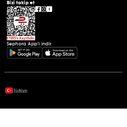
Bizi takip et
Sephora App'i indir
Ek açıklamalar
Türkiye