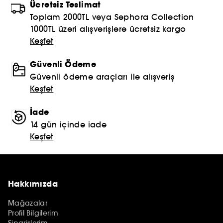
Ücretsiz Teslimat
Toplam 2000TL veya Sephora Collection
1000TL üzeri alışverişlere ücretsiz kargo
Keşfet
Güvenli Ödeme
Güvenli ödeme araçları ile alışveriş
Keşfet
İade
14 gün içinde iade
Keşfet
Hakkımızda
Mağazalar
Profil Bilgilerim
Siparişlerim