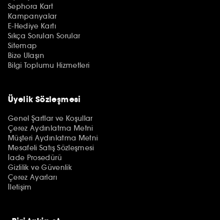
Sephora Kart
Kampanyalar
E-Hediye Kartı
Sıkça Sorulan Sorular
Sitemap
Bize Ulaşın
Bilgi Toplumu Hizmetleri
Üyelik Sözleşmesi
Genel Şartlar ve Koşullar
Çerez Aydınlatma Metni
Müşteri Aydınlatma Metni
Mesafeli Satış Sözleşmesi
İade Prosedürü
Gizlilik ve Güvenlik
Çerez Ayarları
İletişim