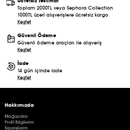
Ücretsiz Teslimat
Toplam 2000TL veya Sephora Collection
1000TL üzeri alışverişlere ücretsiz kargo
Keşfet
Güvenli Ödeme
Güvenli ödeme araçları ile alışveriş
Keşfet
İade
14 gün içinde iade
Keşfet
Hakkımızda
Mağazalar
Profil Bilgilerim
Siparişlerim