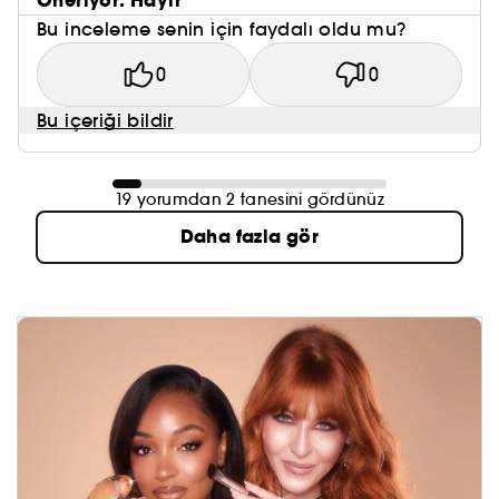
Öneriyor: Hayır
Bu inceleme senin için faydalı oldu mu?
0
0
Bu içeriği bildir
19 yorumdan 2 tanesini gördünüz
Daha fazla gör