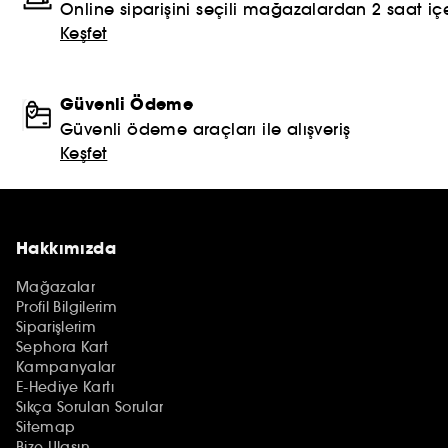
Online siparişini seçili mağazalardan 2 saat içe
Keşfet
Güvenli Ödeme
Güvenli ödeme araçları ile alışveriş
Keşfet
Hakkımızda
Mağazalar
Profil Bilgilerim
Siparişlerim
Sephora Kart
Kampanyalar
E-Hediye Kartı
Sıkça Sorulan Sorular
Sitemap
Bize Ulaşın