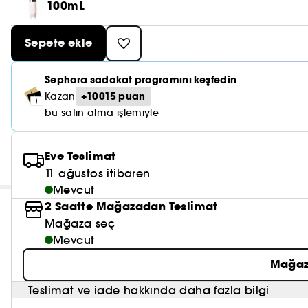
100mL
Sepete ekle
Sephora sadakat programını keşfedin
+10015 puan
Kazan
bu satın alma işlemiyle
Eve Teslimat
11 ağustos itibaren
Mevcut
2 Saatte Mağazadan Teslimat
Mağaza seç
Mevcut
Mağaz
Teslimat ve iade hakkında daha fazla bilgi