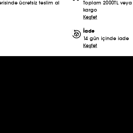
risinde ücretsiz teslim al
Toplam 2000TL veya S
kargo
Keşfet
İade
14 gün içinde iade
Keşfet