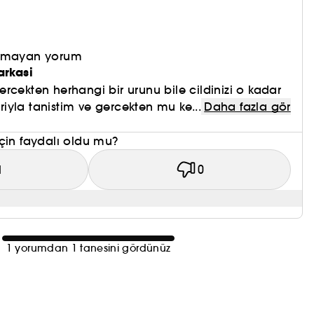
olmayan yorum
arkasi
rcekten herhangi bir urunu bile cildinizi o kadar
lariyla tanistim ve gercekten mu ke...
Daha fazla gör
çin faydalı oldu mu?
1
0
1 yorumdan 1 tanesini gördünüz