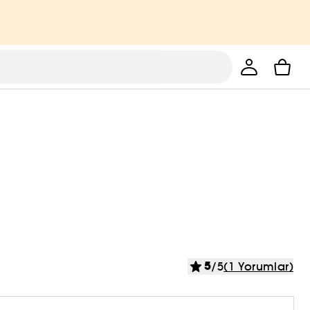
5
/5
(1 Yorumlar)