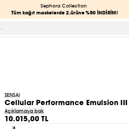
Sephora Collection
Tüm kağıt maskelerde 2.ürüne %50 İNDİRİM!
SENSAI
Cellular Performance Emulsion III
Açıklamaya bak
10.015,00 TL