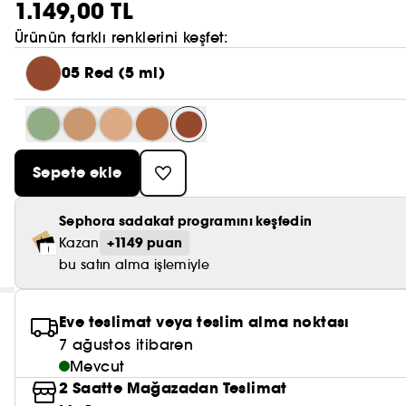
1.149,00 TL
Ürünün farklı renklerini keşfet:
05 Red (5 ml)
Sepete ekle
Sephora sadakat programını keşfedin
+1149 puan
Kazan
bu satın alma işlemiyle
Eve teslimat veya teslim alma noktası
7 ağustos itibaren
Mevcut
2 Saatte Mağazadan Teslimat