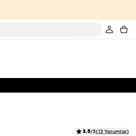
3.5
/5
(13 Yorumlar)