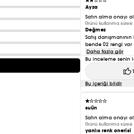
Ayza
Satın alma onayı 
Ürünü kullanma süresi 
Değmez
Satış danışmanının
bende 02 rengi var
Daha fazla gör
Bu inceleme senin i
Bu içeriği bildir
suün
Satın alma onayı 
Ürünü kullanma süresi 
yanlıs renk onerisi