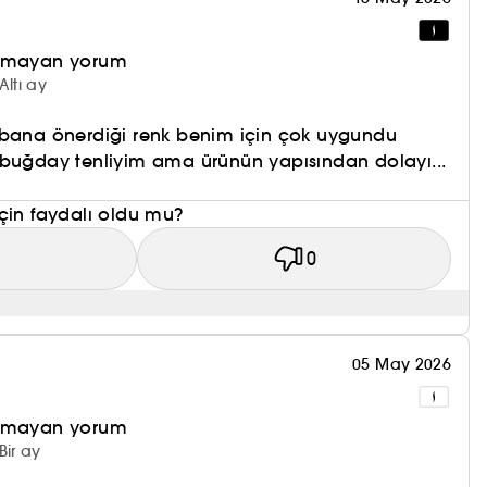
olmayan yorum
Altı ay
 bana önerdiği renk benim için çok uygundu
 buğday tenliyim ama ürünün yapısından dolayı...
çin faydalı oldu mu?
1
0
05 May 2026
olmayan yorum
Bir ay