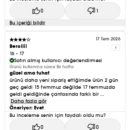
0
1
Bu içeriği bildir
17 Tem 2026
Beroliii
16 - 17
Satın almış kullanıcı değerlendirmesi
Ürünü kullanma süresi Bir hafta
güzel ama tuhaf
ürünü daha yeni sipariş ettiğimde ürün 2 gün
geç geldi 15 twmmuz değilde 17 temmuzda
geldi geldiğinde çantasında farklı bir ...
Daha fazla gör
Öneriyor: Evet
Bu inceleme senin için faydalı oldu mu?
0
0