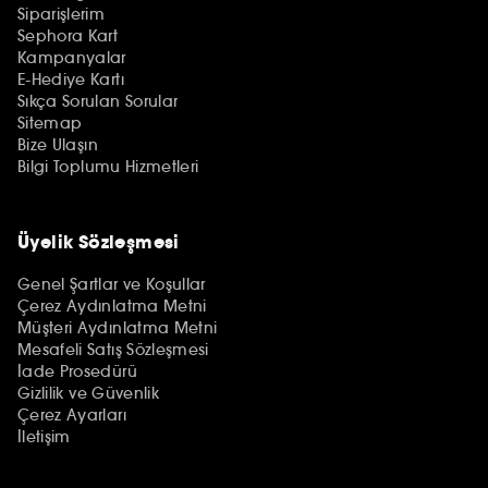
Siparişlerim
Sephora Kart
Kampanyalar
E-Hediye Kartı
Sıkça Sorulan Sorular
Sitemap
Bize Ulaşın
Bilgi Toplumu Hizmetleri
Üyelik Sözleşmesi
Genel Şartlar ve Koşullar
Çerez Aydınlatma Metni
Müşteri Aydınlatma Metni
Mesafeli Satış Sözleşmesi
İade Prosedürü
Gizlilik ve Güvenlik
Çerez Ayarları
İletişim