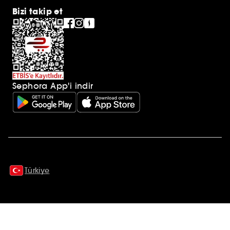
Bizi takip et
Sephora App'i indir
Ek açıklamalar
Türkiye