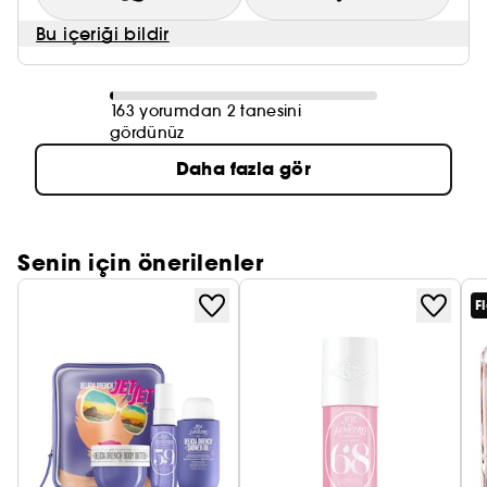
Bu içeriği bildir
163 yorumdan 2 tanesini
gördünüz
Daha fazla gör
Senin için önerilenler
F