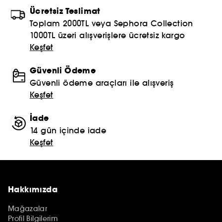
Ücretsiz Teslimat
Toplam 2000TL veya Sephora Collection
1000TL üzeri alışverişlere ücretsiz kargo
Keşfet
Güvenli Ödeme
Güvenli ödeme araçları ile alışveriş
Keşfet
İade
14 gün içinde iade
Keşfet
Hakkımızda
Mağazalar
Profil Bilgilerim