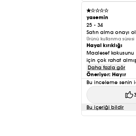
yasemin
25 - 34
Satın alma onayı 
Ürünü kullanma süresi 
Hayal kırıklığı
Maalesef kokusunu 
için çok rahat almış
Daha fazla gör
Öneriyor: Hayır
Bu inceleme senin i
Bu içeriği bildir