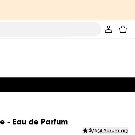
te - Eau de Parfum
3
/5
(4 Yorumlar)