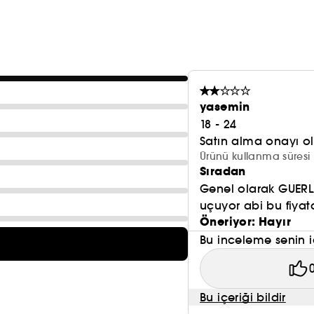
yasemin
18 - 24
Satın alma onayı 
Ürünü kullanma süresi 
Sıradan
Genel olarak GUERLA
uçuyor abi bu fiyat
Öneriyor: Hayır
Bu inceleme senin i
Bu içeriği bildir