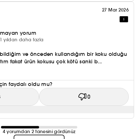
27 Mar 2026
olmayan yorum
1 yıldan daha fazla
bildiğim ve önceden kullandığım bir koku olduğu
tım fakat ürün kokusu çok kötü sanki b...
çin faydalı oldu mu?
3
0
4 yorumdan 2 tanesini gördünüz