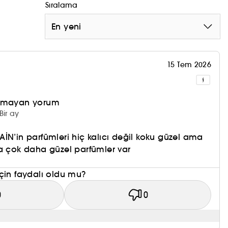
Sıralama
En yeni
15 Tem 2026
olmayan yorum
Bir ay
İN’in parfümleri hiç kalıcı değil koku güzel ama
a çok daha güzel parfümler var
çin faydalı oldu mu?
0
0