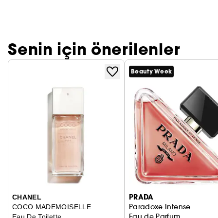
Senin için önerilenler
Beauty Week
PRADA
CHANEL
Paradoxe Intense
COCO MADEMOISELLE
Eau de Parfum
Eau De Toilette