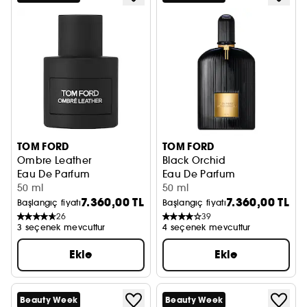
TOM FORD
TOM FORD
Ombre Leather
Black Orchid
Eau De Parfum
Eau De Parfum
50 ml
50 ml
7.360,00 TL
7.360,00 TL
Başlangıç fiyatı
Başlangıç fiyatı
26
39
3 seçenek mevcuttur
4 seçenek mevcuttur
Ekle
Ekle
Beauty Week
Beauty Week