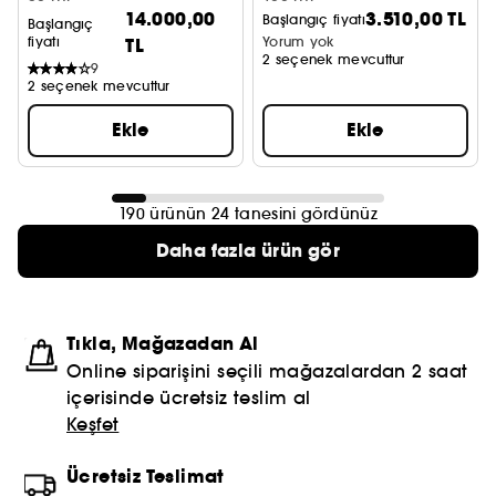
14.000,00
3.510,00 TL
Başlangıç fiyatı
Başlangıç
fiyatı
TL
Yorum yok
2 seçenek mevcuttur
9
2 seçenek mevcuttur
Ekle
Ekle
190 ürünün 24 tanesini gördünüz
Daha fazla ürün gör
Tıkla, Mağazadan Al
Online siparişini seçili mağazalardan 2 saat
içerisinde ücretsiz teslim al
Keşfet
Ücretsiz Teslimat