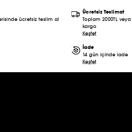
Ücretsiz Teslimat
risinde ücretsiz teslim al
Toplam 2000TL veya S
kargo
Keşfet
İade
14 gün içinde iade
Keşfet