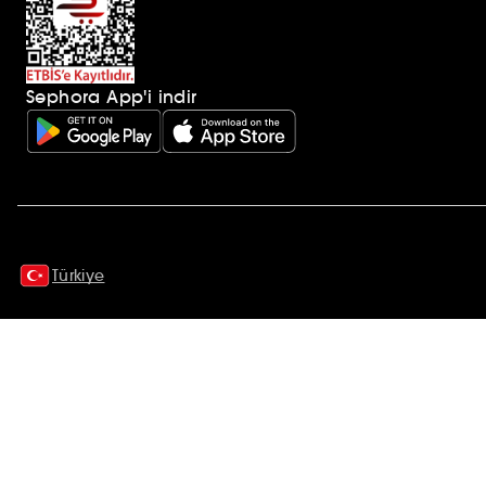
Sephora App'i indir
Ek açıklamalar
Türkiye