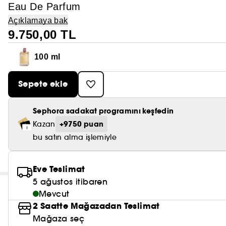
Eau De Parfum
Açıklamaya bak
9.750,00 TL
100 ml
Sepete ekle
Sephora sadakat programını keşfedin
+9750 puan
Kazan
bu satın alma işlemiyle
Eve Teslimat
5 ağustos itibaren
Mevcut
2 Saatte Mağazadan Teslimat
Mağaza seç