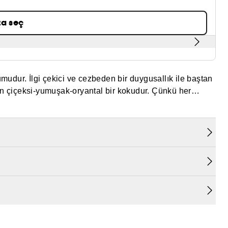
a seç
r. İlgi çekici ve cezbeden bir duygusallık ile baştan
an çiçeksi-yumuşak-oryantal bir kokudur. Çünkü her