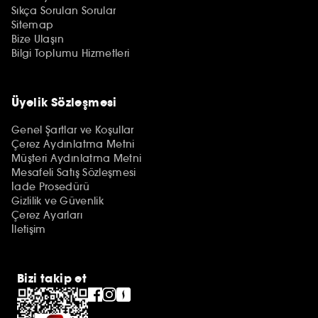
Sıkça Sorulan Sorular
Sitemap
Bize Ulaşın
Bilgi Toplumu Hizmetleri
Üyelik Sözleşmesi
Genel Şartlar ve Koşullar
Çerez Aydınlatma Metni
Müşteri Aydınlatma Metni
Mesafeli Satış Sözleşmesi
İade Prosedürü
Gizlilik ve Güvenlik
Çerez Ayarları
İletişim
Bizi takip et