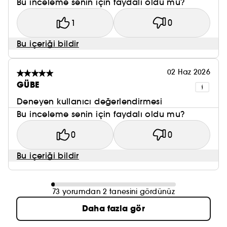
Bu inceleme senin için faydalı oldu mu?
1
0
Bu içeriği bildir
02 Haz 2026
GÜBE
Deneyen kullanıcı değerlendirmesi
Bu inceleme senin için faydalı oldu mu?
0
0
Bu içeriği bildir
73 yorumdan 2 tanesini gördünüz
Daha fazla gör