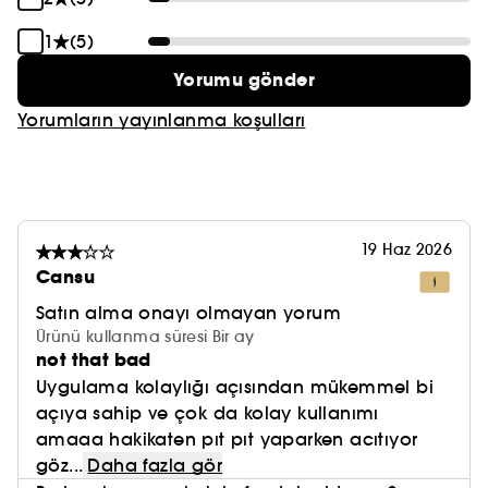
1
(5)
Yorumu gönder
Yorumların yayınlanma koşulları
19 Haz 2026
Cansu
Satın alma onayı olmayan yorum
Ürünü kullanma süresi Bir ay
not that bad
Uygulama kolaylığı açısından mükemmel bi
açıya sahip ve çok da kolay kullanımı
amaaa hakikaten pıt pıt yaparken acıtıyor
göz...
Daha fazla gör