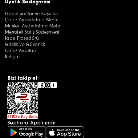
Üyelik Sözleşmesi
Genel Şartlar ve Koşullar
Çerez Aydınlatma Metni
Müşteri Aydınlatma Metni
Mesafeli Satış Sözleşmesi
İade Prosedürü
Gizlilik ve Güvenlik
Çerez Ayarları
İletişim
Bizi takip et
Sephora App'i indir