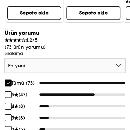
Sepete ekle
Sepete ekle
Ürün yorumu
4.2/5
(73 ürün yorumu)
Sıralama
En yeni
Tümü (73)
5
(47)
4
(8)
3
(8)
2
(5)