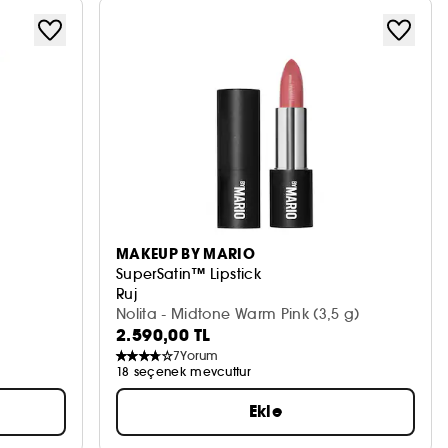
MAKEUP BY MARIO
SuperSatin™ Lipstick
Ruj
Nolita - Midtone Warm Pink (3,5 g)
2.590,00 TL
7
Yorum
18 seçenek mevcuttur
Ekle