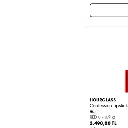
HOURGLASS
Confession Lipstick
Ruj
RED 0 - 0,9 g
2.490,00 TL