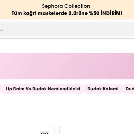
Sephora Collection
Tüm kağıt maskelerde 2.ürüne %50 İNDİRİM!
Lip Balm Ve Dudak Nemlendiricisi
Dudak Kalemi
Dud