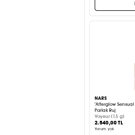
NARS
'Afterglow Sensual 
Parlak Ruj
Voyeur (1,5 g)
2.540,00 TL
Yorum yok