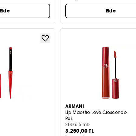
Ekle
Ekle
ARMANI
Lip Maestro Love Crescendo
Ruj
218 (6,5 ml)
3.250,00 TL