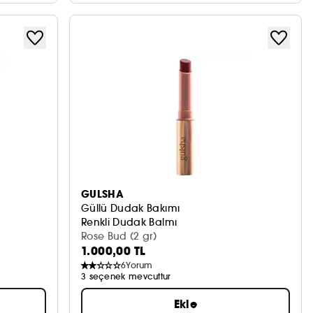
GULSHA
Güllü Dudak Bakımı
Renkli Dudak Balmı
Rose Bud (2 gr)
1.000,00 TL
6
Yorum
3 seçenek mevcuttur
Ekle