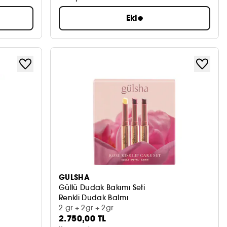
Ekle
GULSHA
Güllü Dudak Bakımı Seti
Renkli Dudak Balmı
2 gr + 2gr + 2gr
2.750,00 TL