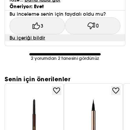
Öneriyor: Evet
Bu inceleme senin için faydalı oldu mu?
3
0
Bu içeriği bildir
2 yorumdan 2 tanesini gördünüz
Senin için önerilenler