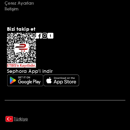
Çerez Ayarları
İletişim
Bizi takip et
Sephora App'i indir
Ek açıklamalar
Türkiye