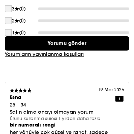
3
(0)
2
(0)
1
(0)
Yorumu gönder
Yorumların yayınlanma koşulları
19 Mar 2026
Esna
25 - 34
Satın alma onayı olmayan yorum
Ürünü kullanma süresi 1 yıldan daha fazla
bir numaralı rengi
her yönüyle çok güzel ve rahat. sadece