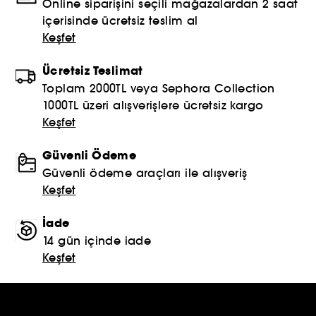
Online siparişini seçili mağazalardan 2 saat
içerisinde ücretsiz teslim al
Keşfet
Ücretsiz Teslimat
Toplam 2000TL veya Sephora Collection
1000TL üzeri alışverişlere ücretsiz kargo
Keşfet
Güvenli Ödeme
Güvenli ödeme araçları ile alışveriş
Keşfet
İade
14 gün içinde iade
Keşfet