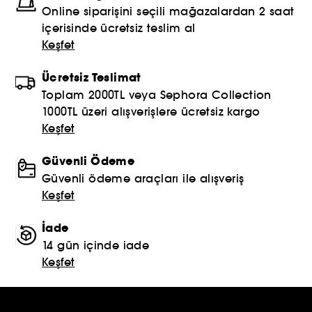
Online siparişini seçili mağazalardan 2 saat
içerisinde ücretsiz teslim al
Keşfet
Ücretsiz Teslimat
Toplam 2000TL veya Sephora Collection
1000TL üzeri alışverişlere ücretsiz kargo
Keşfet
Güvenli Ödeme
Güvenli ödeme araçları ile alışveriş
Keşfet
İade
14 gün içinde iade
Keşfet