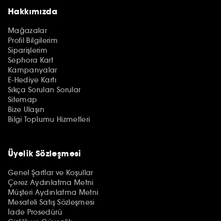
Hakkımızda
Mağazalar
Profil Bilgilerim
Siparişlerim
Sephora Kart
Kampanyalar
E-Hediye Kartı
Sıkça Sorulan Sorular
Sitemap
Bize Ulaşın
Bilgi Toplumu Hizmetleri
Üyelik Sözleşmesi
Genel Şartlar ve Koşullar
Çerez Aydınlatma Metni
Müşteri Aydınlatma Metni
Mesafeli Satış Sözleşmesi
İade Prosedürü