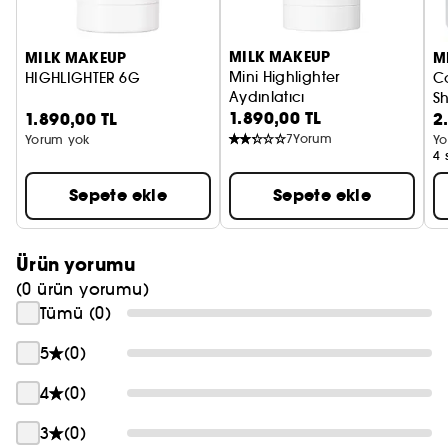
MILK MAKEUP
MILK MAKEUP
M
Mini Highlighter
HIGHLIGHTER 6G
Co
Aydınlatıcı
S
1.890,00 TL
1.890,00 TL
2
Yü
7
Yorum
Yorum yok
Yo
4 
Sepete ekle
Sepete ekle
Ürün yorumu
(0 ürün yorumu)
Tümü (0)
5
(0)
4
(0)
3
(0)