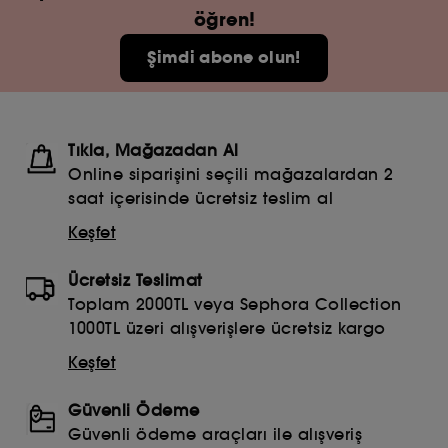
öğren!
Şimdi abone olun!
Tıkla, Mağazadan Al
Online siparişini seçili mağazalardan 2
saat içerisinde ücretsiz teslim al
Keşfet
Ücretsiz Teslimat
Toplam 2000TL veya Sephora Collection
1000TL üzeri alışverişlere ücretsiz kargo
Keşfet
Güvenli Ödeme
Güvenli ödeme araçları ile alışveriş