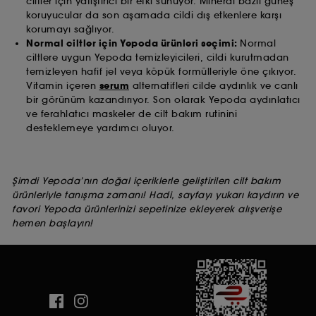
ciltler için yatıştırıcı bir etki sunuyor. Mineral bazlı güneş
koruyucular da son aşamada cildi dış etkenlere karşı
korumayı sağlıyor.
Normal ciltler için Yepoda ürünleri seçimi:
Normal
ciltlere uygun Yepoda temizleyicileri, cildi kurutmadan
temizleyen hafif jel veya köpük formülleriyle öne çıkıyor.
Vitamin içeren
serum
alternatifleri cilde aydınlık ve canlı
bir görünüm kazandırıyor. Son olarak Yepoda aydınlatıcı
ve ferahlatıcı maskeler de cilt bakım rutinini
desteklemeye yardımcı oluyor.
Şimdi Yepoda’nın doğal içeriklerle geliştirilen cilt bakım
ürünleriyle tanışma zamanı! Hadi, sayfayı yukarı kaydırın ve
favori Yepoda ürünlerinizi sepetinize ekleyerek alışverişe
hemen başlayın!