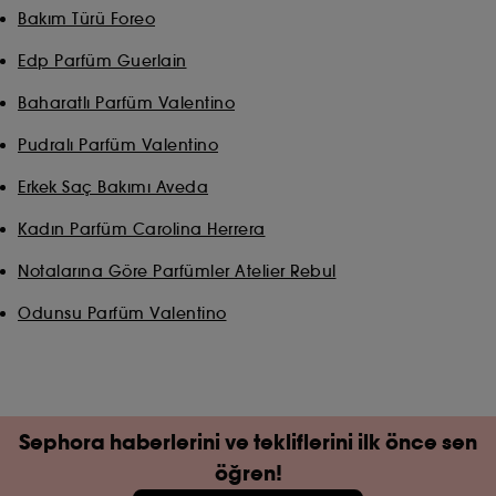
Bakım Türü Foreo
Edp Parfüm Guerlain
Baharatlı Parfüm Valentino
Pudralı Parfüm Valentino
Erkek Saç Bakımı Aveda
Kadın Parfüm Carolina Herrera
Notalarına Göre Parfümler Atelier Rebul
Odunsu Parfüm Valentino
Sephora haberlerini ve tekliflerini ilk önce sen
öğren!