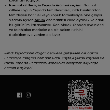
korumayı sağlıyor.
Normal ciltler için Yepoda ürünleri seçimi:
Normal
ciltlere uygun Yepoda temizleyicileri, cildi kurutmadan
temizleyen hafif jel veya köpük formülleriyle öne çıkıyor.
Vitamin içeren
serum
alternatifleri cilde aydınlık ve canlı
bir görünüm kazandırıyor. Son olarak Yepoda aydınlatıcı
ve ferahlatıcı maskeler de cilt bakım rutinini
desteklemeye yardımcı oluyor.
Şimdi Yepoda’nın doğal içeriklerle geliştirilen cilt bakım
ürünleriyle tanışma zamanı! Hadi, sayfayı yukarı kaydırın ve
favori Yepoda ürünlerinizi sepetinize ekleyerek alışverişe
hemen başlayın!