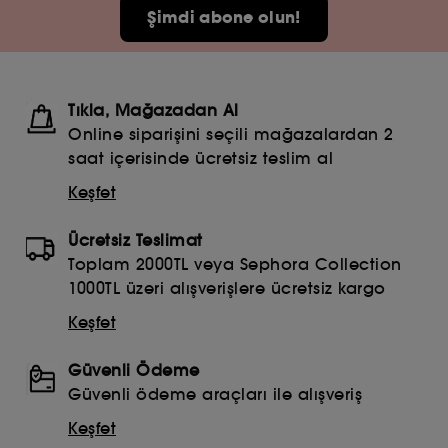
Şimdi abone olun!
Tıkla, Mağazadan Al
Online siparişini seçili mağazalardan 2
saat içerisinde ücretsiz teslim al
Keşfet
Ücretsiz Teslimat
Toplam 2000TL veya Sephora Collection
1000TL üzeri alışverişlere ücretsiz kargo
Keşfet
Güvenli Ödeme
Güvenli ödeme araçları ile alışveriş
Keşfet