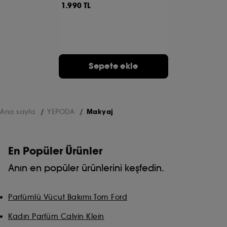
1.990 TL
Sepete ekle
Ana sayfa
YEPODA
Makyaj
En Popüler Ürünler
Anın en popüler ürünlerini keşfedin.
Parfümlü Vücut Bakımı Tom Ford
Kadın Parfüm Calvin Klein