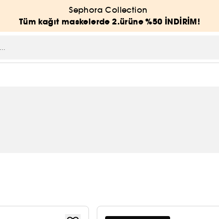
Sephora Collection
Tüm kağıt maskelerde 2.ürüne %50 İNDİRİM!