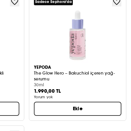
Sadece Sephora'da
YEPODA
li
The Glow Hero – Bakuchiol içeren yağ-
serumu
30ml
1.990,00 TL
Yorum yok
Ekle