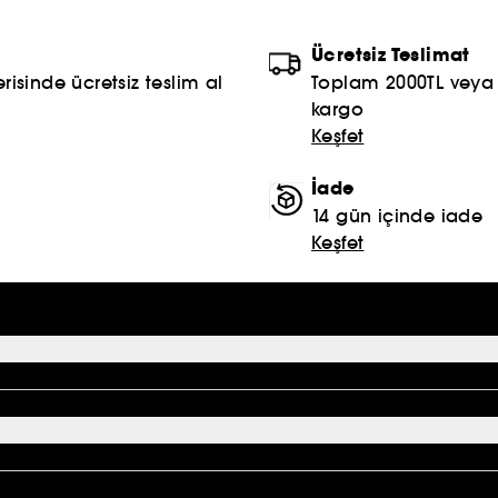
Ücretsiz Teslimat
risinde ücretsiz teslim al
Toplam 2000TL veya S
kargo
Keşfet
İade
14 gün içinde iade
Keşfet