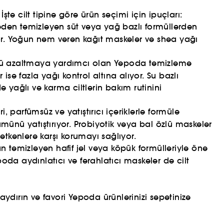
e cilt tipine göre ürün seçimi için ipuçları:
etmeden temizleyen süt veya yağ bazlı formüllerden
lıyor. Yoğun nem veren kağıt maskeler ve shea yağı
ü azaltmaya yardımcı olan Yepoda temizleme
ise fazla yağı kontrol altına alıyor. Su bazlı
e yağlı ve karma ciltlerin bakım rutinini
, parfümsüz ve yatıştırıcı içeriklerle formüle
ümünü yatıştırıyor. Probiyotik veya bal özlü maskeler
 etkenlere karşı korumayı sağlıyor.
n temizleyen hafif jel veya köpük formülleriyle öne
poda aydınlatıcı ve ferahlatıcı maskeler de cilt
aydırın ve favori Yepoda ürünlerinizi sepetinize