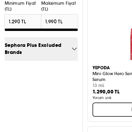
Minimum Fiyat
Maksimum Fiyat
(TL)
(TL)
Sephora Plus Excluded
Brands
Hayır
5
YEPODA
Mini Glow Hero Se
Serum
13 mL
1.290,00 TL
Yorum yok