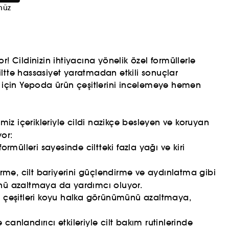
nüz
or! Cildinizin ihtiyacına yönelik özel formüllerle
ciltte hassasiyet yaratmadan etkili sonuçlar
 için Yepoda ürün çeşitlerini incelemeye hemen
miz içerikleriyle cildi nazikçe besleyen ve koruyan
yor:
ormülleri sayesinde ciltteki fazla yağı ve kiri
rme, cilt bariyerini güçlendirme ve aydınlatma gibi
münü azaltmaya da yardımcı oluyor.
i çeşitleri koyu halka görünümünü azaltmaya,
canlandırıcı etkileriyle cilt bakım rutinlerinde