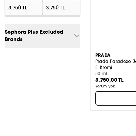
Sephora Plus Excluded
Brands
Hayır
1
PRADA
Prada Paradoxe Ü
El Kremi
50 ml
3.750,00 TL
Yorum yok