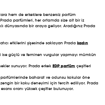
nlara hem de erkeklere benzersiz parfüm
Prada parfümleri, her ortamda size ait bir iz
lıklı dünyasında bir araya geliyor. Aradığınız Prada
kadın
latıcı etkilerini şişesinde saklayan Prada
ri ise güçlü ve feminen vurgular yapmayı mümkün
EDP parfüm
enekler sunuyor. Prada erkek
çeşitleri
kek parfümlerinde baharat ve odunsu kokular öne
zengin bir koku deneyimi için tercih ediliyor. Prada
e esans oranı yüksek çeşitler bulunuyor.