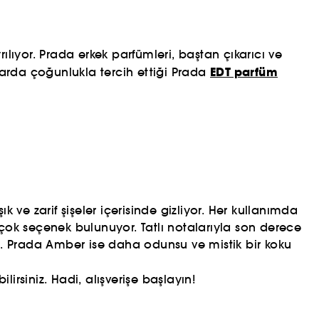
ılıyor. Prada erkek parfümleri, baştan çıkarıcı ve
EDT parfüm
nlarda çoğunlukla tercih ettiği Prada
 ve zarif şişeler içerisinde gizliyor. Her kullanımda
ok seçenek bulunuyor. Tatlı notalarıyla son derece
da. Prada Amber ise daha odunsu ve mistik bir koku
irsiniz. Hadi, alışverişe başlayın!