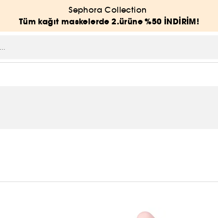
Sephora Collection
Tüm kağıt maskelerde 2.ürüne %50 İNDİRİM!