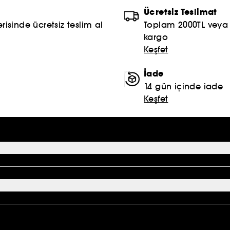
Ücretsiz Teslimat
risinde ücretsiz teslim al
Toplam 2000TL veya S
kargo
Keşfet
İade
14 gün içinde iade
Keşfet