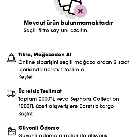
Mevcut ürün bulunmamaktadır
Seçili filtre sayısını azaltın.
Tıkla, Mağazadan Al
Online siparişini seçili mağazalardan 2 saat
içerisinde ücretsiz teslim al
Keşfet
Ücretsiz Teslimat
Toplam 2000TL veya Sephora Collection
1000TL üzeri alışverişlere ücretsiz kargo
Keşfet
Güvenli Ödeme
Güvenli ödeme araçları ile alışveriş