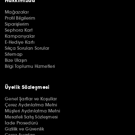
Hakkımızda
Mağazalar
Profil Bilgilerim
Siparişlerim
Sephora Kart
Kampanyalar
E-Hediye Kartı
Sıkça Sorulan Sorular
Sitemap
Bize Ulaşın
Bilgi Toplumu Hizmetleri
Üyelik Sözleşmesi
Genel Şartlar ve Koşullar
Çerez Aydınlatma Metni
Müşteri Aydınlatma Metni
Mesafeli Satış Sözleşmesi
İade Prosedürü
Gizlilik ve Güvenlik
Çerez Ayarları