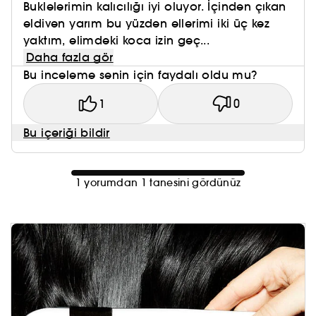
Buklelerimin kalıcılığı iyi oluyor. İçinden çıkan
eldiven yarım bu yüzden ellerimi iki üç kez
yaktım, elimdeki koca izin geç...
Daha fazla gör
Bu inceleme senin için faydalı oldu mu?
1
0
Bu içeriği bildir
1 yorumdan 1 tanesini gördünüz