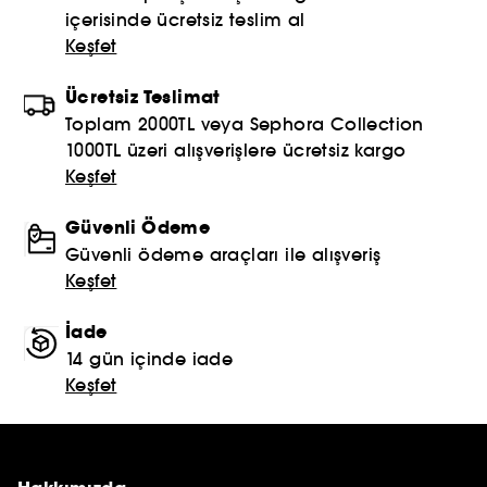
içerisinde ücretsiz teslim al
Keşfet
Ücretsiz Teslimat
Toplam 2000TL veya Sephora Collection
1000TL üzeri alışverişlere ücretsiz kargo
Keşfet
Güvenli Ödeme
Güvenli ödeme araçları ile alışveriş
Keşfet
İade
14 gün içinde iade
Keşfet