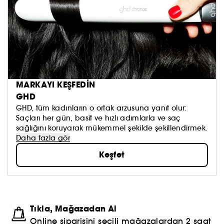
MARKAYI KEŞFEDİN
GHD
GHD, tüm kadınların o ortak arzusuna yanıt olur:
Saçları her gün, basit ve hızlı adımlarla ve saç
sağlığını koruyarak mükemmel şekilde şekillendirmek.
Daha fazla gör
Keşfet
Tıkla, Mağazadan Al
Online siparişini seçili mağazalardan 2 saat