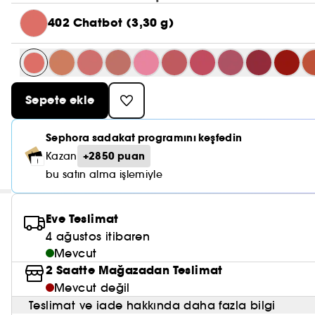
402 Chatbot (3,30 g)
Sepete ekle
Sephora sadakat programını keşfedin
+2850 puan
Kazan
bu satın alma işlemiyle
Eve Teslimat
4 ağustos itibaren
Mevcut
2 Saatte Mağazadan Teslimat
Mevcut değil
Teslimat ve iade hakkında daha fazla bilgi