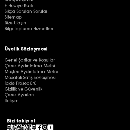
E-Hediye Kartı
Sıkça Sorulan Sorular
Sitemap
Bize Ulaşın
Bilgi Toplumu Hizmetleri
Üyelik Sözleşmesi
Genel Şartlar ve Koşullar
Çerez Aydınlatma Metni
Müşteri Aydınlatma Metni
Mesafeli Satış Sözleşmesi
İade Prosedürü
Gizlilik ve Güvenlik
Çerez Ayarları
İletişim
Bizi takip et