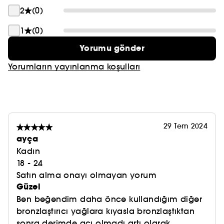
2
(0)
1
(0)
Yorumu gönder
Yorumların yayınlanma koşulları
29 Tem 2024
ayça
Kadın
18 - 24
Satın alma onayı olmayan yorum
Güzel
Ben beğendim daha önce kullandığım diğer
bronzlaştırıcı yağlara kıyasla bronzlaştıktan
sonra derimde acı olmadı artı olarak ...