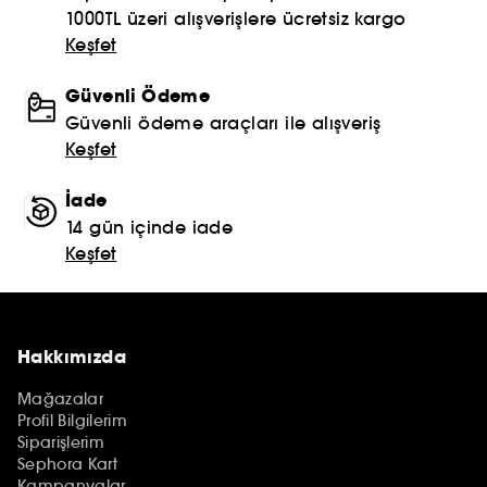
1000TL üzeri alışverişlere ücretsiz kargo
Keşfet
Güvenli Ödeme
Güvenli ödeme araçları ile alışveriş
Keşfet
İade
14 gün içinde iade
Keşfet
Hakkımızda
Mağazalar
Profil Bilgilerim
Siparişlerim
Sephora Kart
Kampanyalar