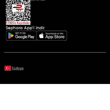
Sephora App'i indir
Ek açıklamalar
Türkiye