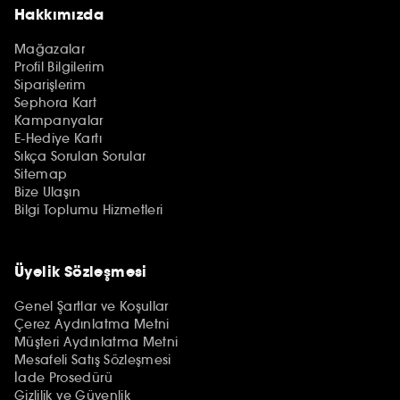
Hakkımızda
Mağazalar
Profil Bilgilerim
Siparişlerim
Sephora Kart
Kampanyalar
E-Hediye Kartı
Sıkça Sorulan Sorular
Sitemap
Bize Ulaşın
Bilgi Toplumu Hizmetleri
Üyelik Sözleşmesi
Genel Şartlar ve Koşullar
Çerez Aydınlatma Metni
Müşteri Aydınlatma Metni
Mesafeli Satış Sözleşmesi
İade Prosedürü
Gizlilik ve Güvenlik