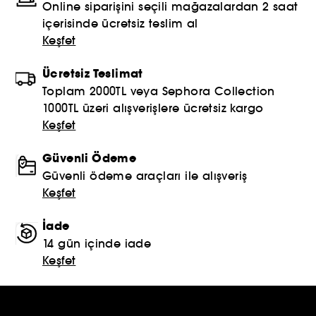
Online siparişini seçili mağazalardan 2 saat
içerisinde ücretsiz teslim al
Keşfet
Ücretsiz Teslimat
Toplam 2000TL veya Sephora Collection
1000TL üzeri alışverişlere ücretsiz kargo
Keşfet
Güvenli Ödeme
Güvenli ödeme araçları ile alışveriş
Keşfet
İade
14 gün içinde iade
Keşfet