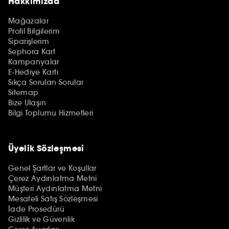
Hakkımızda
Mağazalar
Profil Bilgilerim
Siparişlerim
Sephora Kart
Kampanyalar
E-Hediye Kartı
Sıkça Sorulan Sorular
Sitemap
Bize Ulaşın
Bilgi Toplumu Hizmetleri
Üyelik Sözleşmesi
Genel Şartlar ve Koşullar
Çerez Aydınlatma Metni
Müşteri Aydınlatma Metni
Mesafeli Satış Sözleşmesi
İade Prosedürü
Gizlilik ve Güvenlik