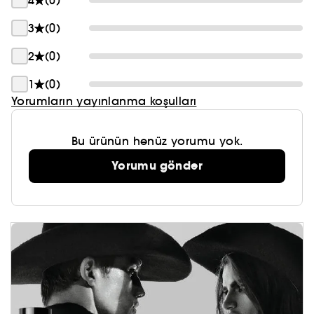
4
(0)
3
(0)
2
(0)
1
(0)
Yorumların yayınlanma koşulları
Bu ürünün henüz yorumu yok.
Yorumu gönder