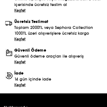
içerisinde ücretsiz teslim al
Keşfet
Ücretsiz Teslimat
Toplam 2000TL veya Sephora Collection
1000TL üzeri alışverişlere ücretsiz kargo
Keşfet
Güvenli Ödeme
Güvenli ödeme araçları ile alışveriş
Keşfet
İade
14 gün içinde iade
Keşfet