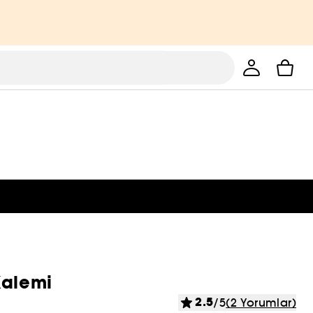
Kalemi
2.5
/5
(2 Yorumlar)