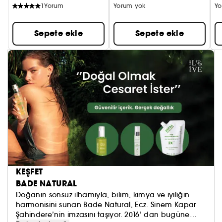
1
Yorum
Yorum yok
Yo
Sepete ekle
Sepete ekle
KEŞFET
BADE NATURAL
Doğanın sonsuz ilhamıyla, bilim, kimya ve iyiliğin
harmonisini sunan Bade Natural, Ecz. Sinem Kapar
Şahindere’nin imzasını taşıyor. 2016’ dan bugüne