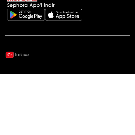
Sephora App'i indir
Ek açıklamalar
Türkiye