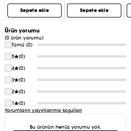
Sepete ekle
Sepete ekle
Ürün yorumu
(0 ürün yorumu)
Tümü (0)
5
(0)
4
(0)
3
(0)
2
(0)
1
(0)
Yorumların yayınlanma koşulları
Bu ürünün henüz yorumu yok.