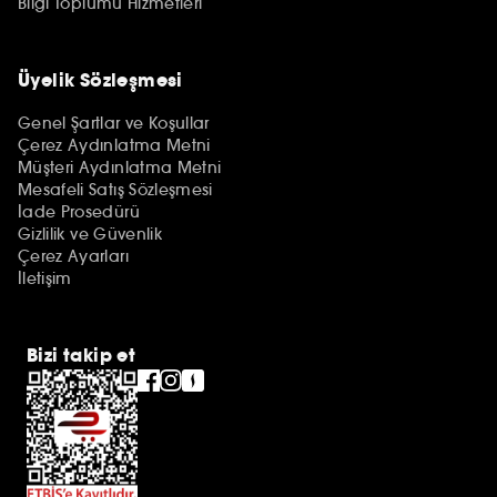
Bilgi Toplumu Hizmetleri
Üyelik Sözleşmesi
Genel Şartlar ve Koşullar
Çerez Aydınlatma Metni
Müşteri Aydınlatma Metni
Mesafeli Satış Sözleşmesi
İade Prosedürü
Gizlilik ve Güvenlik
Çerez Ayarları
İletişim
Bizi takip et