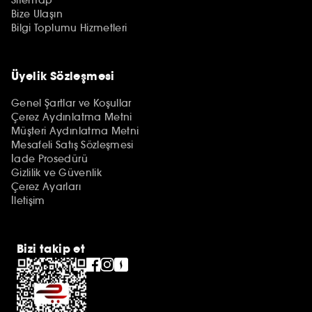
Bize Ulaşın
Bilgi Toplumu Hizmetleri
Üyelik Sözleşmesi
Genel Şartlar ve Koşullar
Çerez Aydınlatma Metni
Müşteri Aydınlatma Metni
Mesafeli Satış Sözleşmesi
İade Prosedürü
Gizlilik ve Güvenlik
Çerez Ayarları
İletişim
Bizi takip et