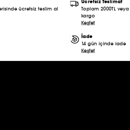
Ücretsiz Teslimat
risinde ücretsiz teslim al
Toplam 2000TL veya S
kargo
Keşfet
İade
14 gün içinde iade
Keşfet