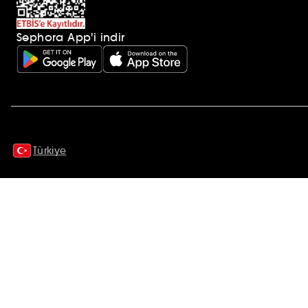
Sephora App'i indir
Ek açıklamalar
Türkiye