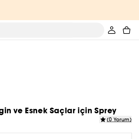
rgin ve Esnek Saçlar için Sprey
(0 Yorum)