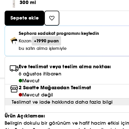
300 ml
Sepete ekle
Sephora sadakat programını keşfedin
+1990 puan
Kazan
bu satın alma işlemiyle
Eve teslimat veya teslim alma noktası
6 ağustos itibaren
Mevcut
2 Saatte Mağazadan Teslimat
Mevcut değil
Teslimat ve iade hakkında daha fazla bilgi
Ürün Açıklaması
Belirgin dokulu bir görünüm ve hafif hacim etkisi için doku veren kuru