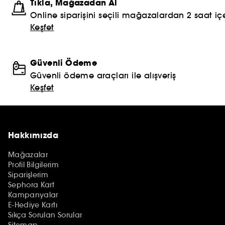
Tıkla, Mağazadan Al
Online siparişini seçili mağazalardan 2 saat içe
Keşfet
Güvenli Ödeme
Güvenli ödeme araçları ile alışveriş
Keşfet
Hakkımızda
Mağazalar
Profil Bilgilerim
Siparişlerim
Sephora Kart
Kampanyalar
E-Hediye Kartı
Sıkça Sorulan Sorular
Sitemap