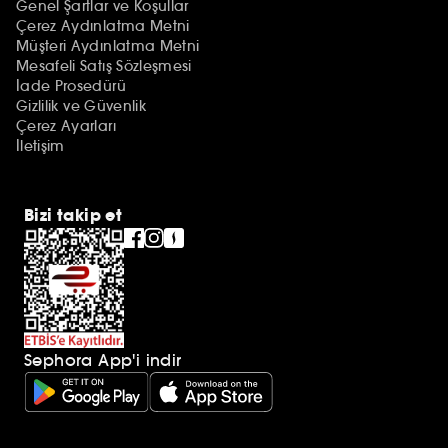
Genel Şartlar ve Koşullar
Çerez Aydınlatma Metni
Müşteri Aydınlatma Metni
Mesafeli Satış Sözleşmesi
İade Prosedürü
Gizlilik ve Güvenlik
Çerez Ayarları
İletişim
Bizi takip et
Sephora App'i indir
Ek açıklamalar