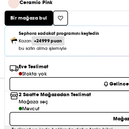
Ceramic Pink
Bir mağaza bul
Sephora sadakat programını keşfedin
+24999 puan
Kazan
bu satın alma işlemiyle
Eve Teslimat
Stokta yok
Gelince
2 Saatte Mağazadan Teslimat
Mağaza seç
Mevcut
Mağaz