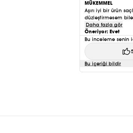
MÜKEMMEL
Aşırı iyi bir ürün sa
düzleştirmesem bile
Daha fazla gör
Öneriyor: Evet
Bu inceleme senin i
Bu içeriği bildir