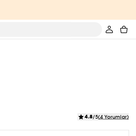
4.8
/5
(4 Yorumlar)