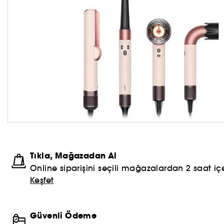
Tıkla, Mağazadan Al
Online siparişini seçili mağazalardan 2 saat içe
Keşfet
Güvenli Ödeme