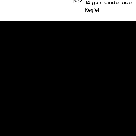
14 gün içinde iade
Keşfet