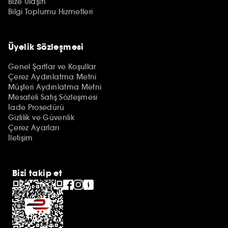
Bize Ulaşın
Bilgi Toplumu Hizmetleri
Üyelik Sözleşmesi
Genel Şartlar ve Koşullar
Çerez Aydınlatma Metni
Müşteri Aydınlatma Metni
Mesafeli Satış Sözleşmesi
İade Prosedürü
Gizlilik ve Güvenlik
Çerez Ayarları
İletişim
Bizi takip et