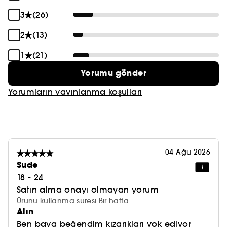
3
(26)
2
(13)
1
(21)
Yorumu gönder
Yorumların yayınlanma koşulları
04 Ağu 2026
Sude
18 - 24
Satın alma onayı olmayan yorum
Ürünü kullanma süresi Bir hafta
Alın
Ben baya beğendim kızarıkları yok ediyor