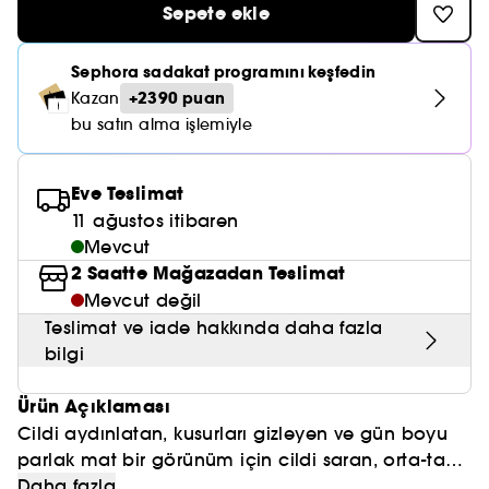
Nemlendirici Bakım
Sepete ekle
Maske
Okyanus Esansı
Karma ve Yağlı Saçlar
CHAMPO
SOL DE JANEIRO
Saç Bakım Setleri
SUPERGOOP!
Matlaştırıcı Bakım
Cilt & Makyaj Temizleyiciler
Kuru Saç Bakımı
GHD
Sephora sadakat programını keşfedin
SUMMER FRIDAYS
GISOU
+2390 puan
Kazan
Kızarıklık için Bakım
Cilt Bakım Setleri
LE MONDE GOURMAND
bu satın alma işlemiyle
ERBORIAN
OUAI
Sıkılaştırıcı ve Lifting Etkili Bakım
OLAPLEX
AMIKA
Eve Teslimat
Cilt Tonu Eşitsizliği için Bakım
11 ağustos itibaren
KÉRASTASE
KAYALI
Mevcut
Gözenek Karşıtı
2 Saatte Mağazadan Teslimat
TANGLE TEEZER
LE MONDE GOURMAND
Işıltı Veren Bakım
Mevcut değil
GISOU
Teslimat ve iade hakkında daha fazla
bilgi
K18
Ürün Açıklaması
KAYALI
Cildi aydınlatan, kusurları gizleyen ve gün boyu
parlak mat bir görünüm için cildi saran, orta-tam
ARMANI
kapatıcılığa sahip kremsi, esnek bir kapatıcı.
Daha fazla