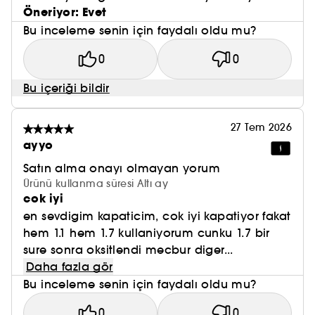
Öneriyor: Evet
Bu inceleme senin için faydalı oldu mu?
0
0
Bu içeriği bildir
27 Tem 2026
ayyo
Satın alma onayı olmayan yorum
Ürünü kullanma süresi Altı ay
cok iyi
en sevdigim kapaticim, cok iyi kapatiyor fakat
hem 1.1 hem 1.7 kullaniyorum cunku 1.7 bir
sure sonra oksitlendi mecbur diger...
Daha fazla gör
Bu inceleme senin için faydalı oldu mu?
0
0