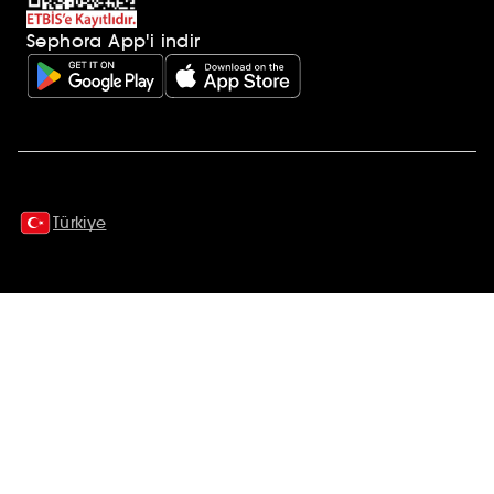
Sephora App'i indir
Ek açıklamalar
Türkiye