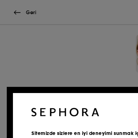
Geri
Sitemizde sizlere en iyi deneyimi sunmak i