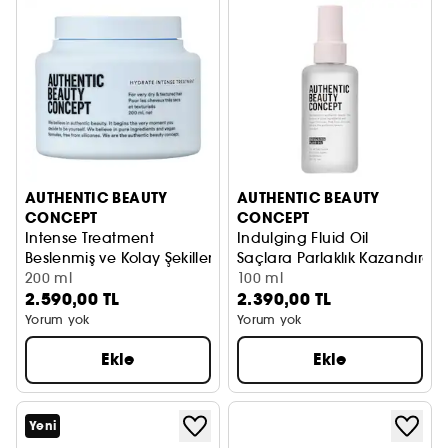
AUTHENTIC BEAUTY
AUTHENTIC BEAUTY
CONCEPT
CONCEPT
Intense Treatment
Indulging Fluid Oil
Beslenmiş ve Kolay Şekillenen Saçlar için Nemlendirici Mas
Saçlara Parlaklık Kazandıran P
200 ml
100 ml
2.590,00 TL
2.390,00 TL
Yorum yok
Yorum yok
Ekle
Ekle
Yeni