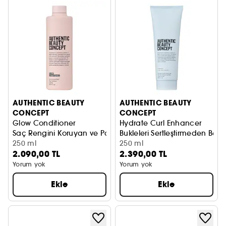
AUTHENTIC BEAUTY
AUTHENTIC BEAUTY
CONCEPT
CONCEPT
Glow Conditioner
Hydrate Curl Enhancer
Saç Rengini Koruyan ve Parlaklık Veren Saç Bakım Kremi
Bukleleri Sertleştirmeden Belir
250 ml
250 ml
2.090,00 TL
2.390,00 TL
Yorum yok
Yorum yok
Ekle
Ekle