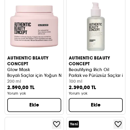
AUTHENTIC BEAUTY
AUTHENTIC BEAUTY
CONCEPT
CONCEPT
Glow Mask
Beautifying Rich Oil
Boyalı Saçlar için Yoğun Nemlendirici Maske
Parlak ve Pürüzsüz Saçlar için
200 ml
100 ml
2.590,00 TL
2.390,00 TL
Yorum yok
Yorum yok
Ekle
Ekle
Yeni